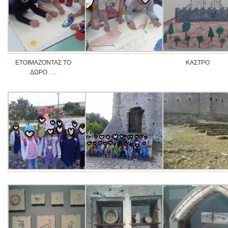
ΕΤΟΙΜΑΖΟΝΤΑΣ ΤΟ
ΚΑΣΤΡΟ
ΔΩΡΟ ….