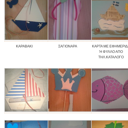
ΚΑΡΑΒΑΚΙ
ΣΑΓΙΟΝΑΡΑ
ΚΑΡΤΑ ΜΕ ΕΦΗΜΕΡΙΔ
Ή ΦΥΛΛΟ ΑΠΟ
ΤΗΛ.ΚΑΤΑΛΟΓΟ