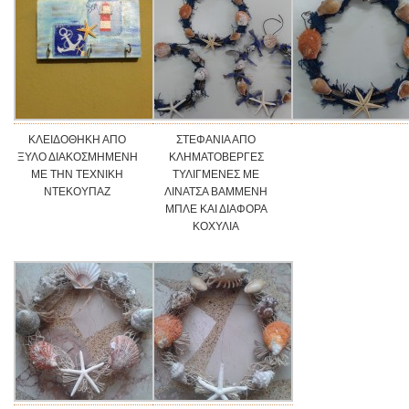
ΚΛΕΙΔΟΘΗΚΗ ΑΠΟ
ΣΤΕΦΑΝΙΑ ΑΠΟ
ΞΥΛΟ ΔΙΑΚΟΣΜΗΜΕΝΗ
ΚΛΗΜΑΤΟΒΕΡΓΕΣ
ΜΕ ΤΗΝ ΤΕΧΝΙΚΗ
ΤΥΛΙΓΜΕΝΕΣ ΜΕ
ΝΤΕΚΟΥΠΑΖ
ΛΙΝΑΤΣΑ ΒΑΜΜΕΝΗ
ΜΠΛΕ ΚΑΙ ΔΙΑΦΟΡΑ
ΚΟΧΥΛΙΑ