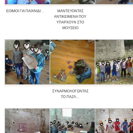
ΕΟΙΜΟΙ ΓΙΑ ΠΑΙΧΝΙΔΙ…
ΜΑΝΤΕΥΟΝΤΑΣ
ΑΝΤΙΚΕΙΜΕΝΑ ΠΟΥ
ΥΠΑΡΧΟΥΝ ΣΤΟ
ΜΟΥΣΕΙΟ
ΣΥΝΑΡΜΟΛΟΓΩΝΤΑΣ
ΤΟ ΠΑΖΛ…