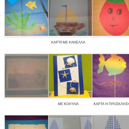
ΚΑΡΤΑ ΜΕ ΚΑΝΕΛΛΑ
ΜΕ ΚΟΧΥΛΙΑ
ΚΑΡΤΑ Ή ΠΡΟΣΚΛΗΣ