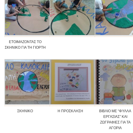
ΕΤΟΙΜΑΖΟΝΤΑΣ ΤΟ
ΣΚΗΝΙΚΟ ΓΙΑ ΤΗ ΓΙΟΡΤΗ
ΣΚΗΝΙΚΟ
Η ΠΡΟΣΚΛΗΣΗ
ΒΙΒΛΙΟ ΜΕ “ΦΥΛΛΑ
ΕΡΓΑΣΙΑΣ” ΚΑΙ
ΖΩΓΡΑΦΙΕΣ ΓΙΑ ΤΑ
ΑΓΟΡΙΑ