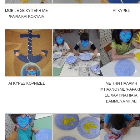
MOBILE ΣΕ ΚΥΠΕΡΗ ΜΕ
ΑΓΚΥΡΕΣ
ΨΑΡΙΑ ΚΑΙ ΚΟΧΥΛΙΑ
ΑΓΚΥΡΕΣ ΚΟΡΝΙΖΕΣ
ΜΕ ΤΗΝ ΠΑΛΑΜΗ
ΦΤΙΑΧΝΟΥΜΕ ΨΑΡΑΚ
ΣΕ ΧΑΡΤΙΝΑ ΠΙΑΤΑ
ΒΑΜΜΕΝΑ ΜΠΛΕ