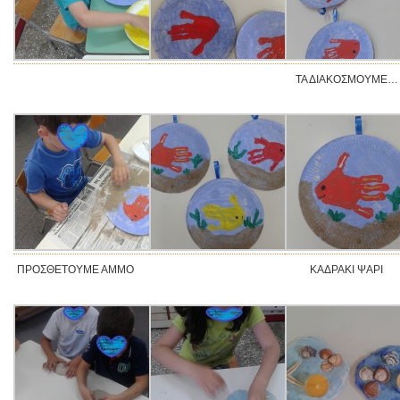
ΤΑ ΔΙΑΚΟΣΜΟΥΜΕ…
ΠΡΟΣΘΕΤΟΥΜΕ ΑΜΜΟ
ΚΑΔΡΑΚΙ ΨΑΡΙ