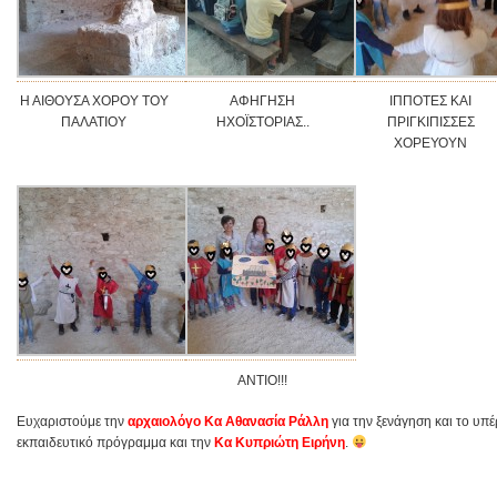
Η ΑΙΘΟΥΣΑ ΧΟΡΟΥ ΤΟΥ
ΑΦΗΓΗΣΗ
ΙΠΠΟΤΕΣ ΚΑΙ
ΠΑΛΑΤΙΟΥ
ΗΧΟΪΣΤΟΡΙΑΣ..
ΠΡΙΓΚΙΠΙΣΣΕΣ
ΧΟΡΕΥΟΥΝ
ΑΝΤΙΟ!!!
Ευχαριστούμε την
αρχαιολόγο Κα Αθανασία Ράλλη
για την ξενάγηση και το υπ
εκπαιδευτικό πρόγραμμα και την
Κα
Κυπριώτη Ειρήνη
.