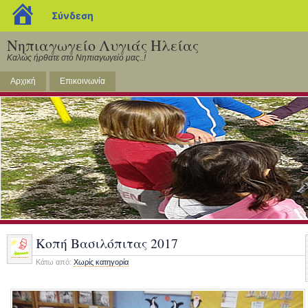
blogs.sch.gr
Σύνδεση
Νηπιαγωγείο Λυγιάς Ηλείας
Καλώς ήρθατε στο Νηπιαγωγείο μας..!
Αρχική
Επικοινωνία
Κοπή Βασιλόπιτας 2017
Κάτω από:
Χωρίς κατηγορία