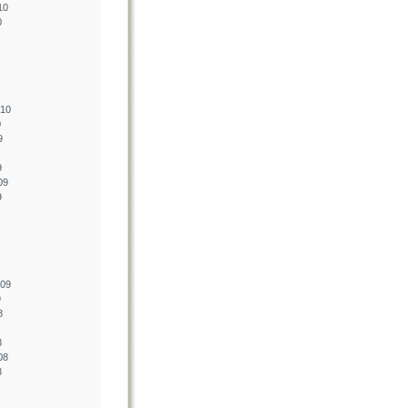
10
0
010
0
9
9
09
9
009
9
8
8
08
8