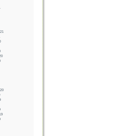
1
021
1
0
0
20
0
020
0
9
9
19
9