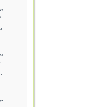
019
9
8
8
18
8
018
8
7
7
17
7
017
7