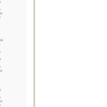
6
6
16
6
016
6
5
4
4
14
3
3
13
3