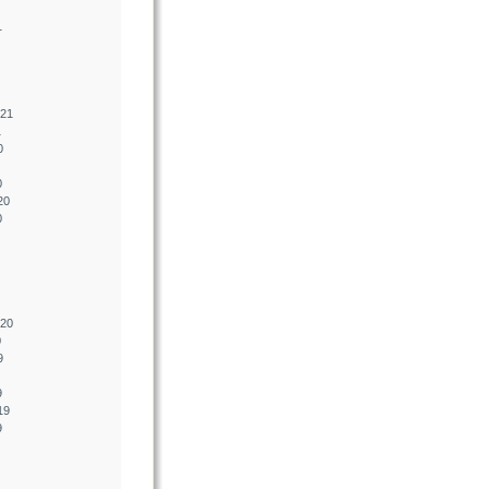
1
021
1
0
0
20
0
020
0
9
9
19
9