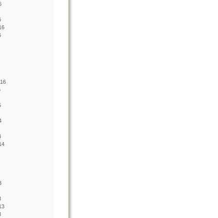
6
6
16
6
016
6
5
4
4
14
3
3
13
3