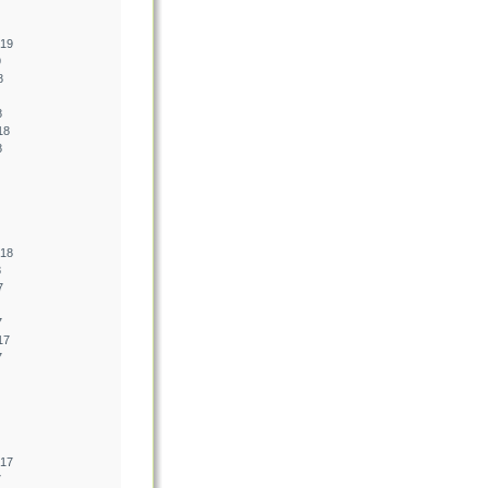
019
9
8
8
18
8
018
8
7
7
17
7
017
7