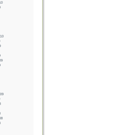
10
0
010
0
9
9
09
9
009
9
8
8
08
8