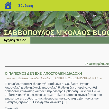
blogs.sch.gr
Σύνδεση
ΣΑΒΒΟΠΟΥΛΟΣ ΝΙΚΟΛΑΟΣ BLO
Αρχική σελίδα
27 Οκτωβρίου, 20
Ο ΠΑΠΙΣΜΟΣ ΔΕΝ ΕΧΕΙ ΑΠΟΣΤΟΛΙΚΗ ΔΙΑΔΟΧΗ
Κάτω από:
Θεολογία (Ορθόδοξη) καί Ζωή
—
ΣΑΒΒΟΠΟΥΛΟΣ ΝΙΚΟΛΑΟΣ
@ 12:02 μμ
Τι σημαίνει Αποστολική Διαδοχή; Γιατί μόνο οι Ορθόδοξοι έχουμε
Αποστολική Διαδοχή; Χωρίς αποστολική διαδοχή δεν μπορεί να νοηθεί
ορθόδοξος επίσκοπος και πολυ περισσότερο Ορθόδοξη Εκκλησία. Για να
υπάρξει διαδοχή η Εκκλησία θέτει ως απόλυτα κριτήρια κανονικότητας του
επισκόπου την ορθότητα της πίστεως και την κανονική σχέση του με την
Εκκλησία, δηλαδή: 1. Εκλογή από κανονική […]
Σχόλια (0)