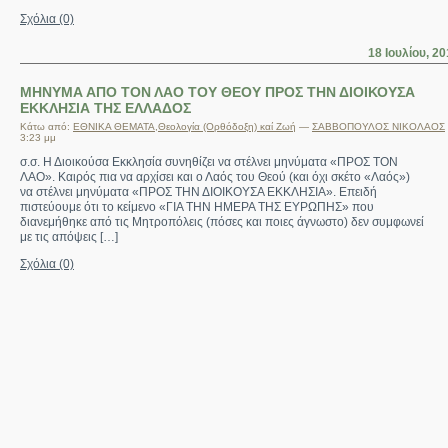
Σχόλια (0)
18 Ιουλίου, 2
ΜΗΝΥΜΑ ΑΠΟ ΤΟΝ ΛΑΟ ΤΟΥ ΘΕΟΥ ΠΡΟΣ ΤΗΝ ΔΙΟΙΚΟΥΣΑ
ΕΚΚΛΗΣΙΑ ΤΗΣ ΕΛΛΑΔΟΣ
Κάτω από:
ΕΘΝΙΚΑ ΘΕΜΑΤΑ
,
Θεολογία (Ορθόδοξη) καί Ζωή
—
ΣΑΒΒΟΠΟΥΛΟΣ ΝΙΚΟΛΑΟΣ
3:23 μμ
σ.σ. Η Διοικούσα Εκκλησία συνηθίζει να στέλνει μηνύματα «ΠΡΟΣ ΤΟΝ
ΛΑΟ». Καιρός πια να αρχίσει και ο Λαός του Θεού (και όχι σκέτο «Λαός»)
να στέλνει μηνύματα «ΠΡΟΣ ΤΗΝ ΔΙΟΙΚΟΥΣΑ ΕΚΚΛΗΣΙΑ». Επειδή
πιστεύουμε ότι το κείμενο «ΓΙΑ ΤΗΝ ΗΜΕΡΑ ΤΗΣ ΕΥΡΩΠΗΣ» που
διανεμήθηκε από τις Μητροπόλεις (πόσες και ποιες άγνωστο) δεν συμφωνεί
με τις απόψεις […]
Σχόλια (0)