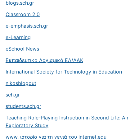
blogs.sch.gr
Classroom 2.0
e-emphasis.sch.gr
e-Learning
eSchool News
Eκπαιδευτικό Λογισμικό ΕΛ/ΛΑΚ
International Society for Technology in Education
nikosblogout
sch.gr
students.sch.gr
Teaching Role-Playing Instruction in Second Life: An
Exploratory Study
www. ιστορία για τη γενιά του internet.edu