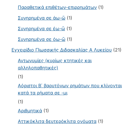
Παραθετικά επιθέτων-επιρρημάτων
(1)
Συνηρημένα σε άω-ῶ
(1)
Συνηρημένα σε έω-ῶ
(1)
Συνηρημένα σε όω-ῶ
(1)
Εγχειρίδιο Γλωσσικής Διδασκαλίας Α Λυκείου
(21)
Αντωνυμίες (κυρίως κτητικές και
αλληλοπαθητικές)
(1)
Αόριστοι Β΄ βαρυτόνων ρημάτων που κλίνονται
κατά τα ρήματα σε -μι
(1)
Αριθμητικά
(1)
Αττικόκλιτα δευτερόκλιτα ονόματα
(1)