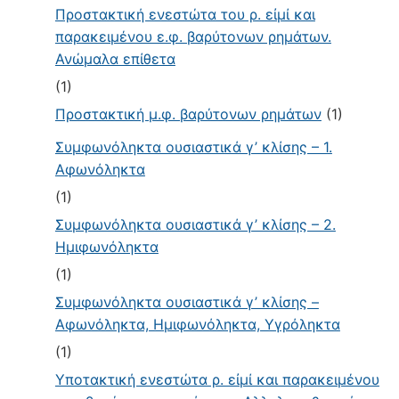
Προστακτική ενεστώτα του ρ. εἰμί και
παρακειμένου ε.φ. βαρύτονων ρημάτων.
Ανώμαλα επίθετα
(1)
Προστακτική μ.φ. βαρύτονων ρημάτων
(1)
Συμφωνόληκτα ουσιαστικά γ’ κλίσης – 1.
Αφωνόληκτα
(1)
Συμφωνόληκτα ουσιαστικά γ’ κλίσης – 2.
Ημιφωνόληκτα
(1)
Συμφωνόληκτα ουσιαστικά γ’ κλίσης –
Αφωνόληκτα, Ημιφωνόληκτα, Υγρόληκτα
(1)
Υποτακτική ενεστώτα ρ. εἰμί και παρακειμένου