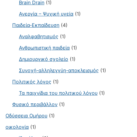
Brain Drain
(1)
Ανεργία – Ψυχική υγεία
(1)
Παιδεία-Εκπαίδευση
(4)
Αναλφαβητισμός
(1)
Ανθρωπιστική παιδεία
(1)
Δημιουργικό σχολείο
(1)
Συνοχή-αλληλεγγύη-αποκλεισμός
(1)
Πολιτικός λόγος
(1)
Τα παιχνίδια του πολιτικού λόγου
(1)
Φυσικό περιβάλλον
(1)
Οδύσσεια Ομήρου
(1)
οικολογία
(1)