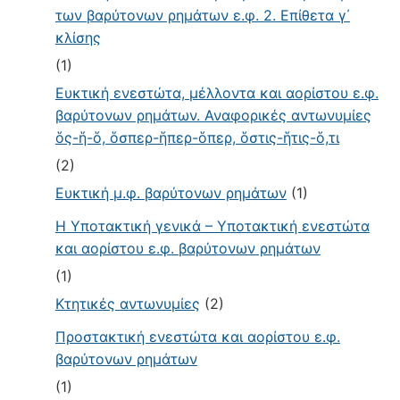
των βαρύτονων ρημάτων ε.φ. 2. Επίθετα γ΄
κλίσης
(1)
Ευκτική ενεστώτα, μέλλοντα και αορίστου ε.φ.
βαρύτονων ρημάτων. Αναφορικές αντωνυμίες
ὅς-ἥ-ὅ, ὅσπερ-ἥπερ-ὅπερ, ὅστις-ἥτις-ὅ,τι
(2)
Ευκτική μ.φ. βαρύτονων ρημάτων
(1)
Η Υποτακτική γενικά – Υποτακτική ενεστώτα
και αορίστου ε.φ. βαρύτονων ρημάτων
(1)
Κτητικές αντωνυμίες
(2)
Προστακτική ενεστώτα και αορίστου ε.φ.
βαρύτονων ρημάτων
(1)