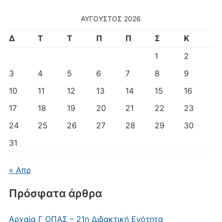
ΑΎΓΟΥΣΤΟΣ 2026
Δ
Τ
Τ
Π
Π
Σ
Κ
1
2
3
4
5
6
7
8
9
10
11
12
13
14
15
16
17
18
19
20
21
22
23
24
25
26
27
28
29
30
31
« Απρ
Πρόσφατα άρθρα
Αρχαία Γ ΟΠΑΣ – 21η Διδακτική Ενότητα