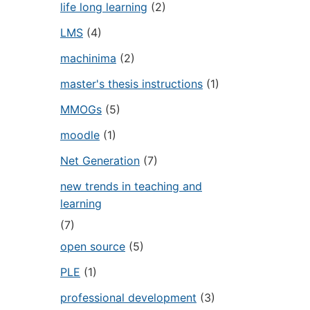
life long learning
(2)
LMS
(4)
machinima
(2)
master's thesis instructions
(1)
MMOGs
(5)
moodle
(1)
Net Generation
(7)
new trends in teaching and
learning
(7)
open source
(5)
PLE
(1)
professional development
(3)