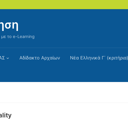
ηση
με το e-Learning
ΑΣ
Αδίδακτο Αρχαίων
Νέα Ελληνικά Γ΄ (κριτήρια
lity