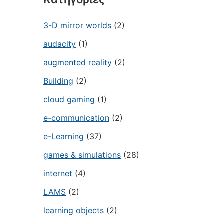
3-D mirror worlds
(2)
audacity
(1)
augmented reality
(2)
Building
(2)
cloud gaming
(1)
e-communication
(2)
e-Learning
(37)
games & simulations
(28)
internet
(4)
LAMS
(2)
learning objects
(2)