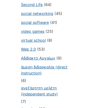
Second Life
(64)
social networking
(45)
social software
(41)
video games
(25)
virtual school
(8)
Web 2.0
(53)
Αδίδακτο Αρχαίων
(9)
άμεση διδασκαλία (direct
instruction)
(6)
ανεξάρτητη μελέτη
(independent study)
(7)