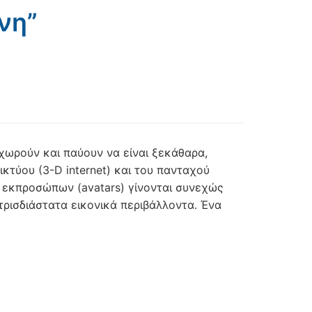
νη”
ωρούν και παύουν να είναι ξεκάθαρα,
κτύου (3-D internet) και του πανταχού
ν εκπροσώπων (avatars) γίνονται συνεχώς
τρισδιάστατα εικονικά περιβάλλοντα. Ένα