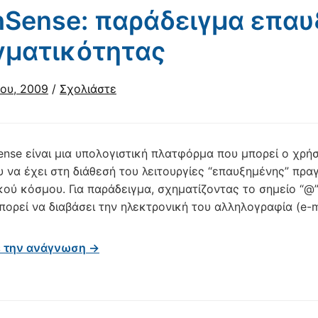
hSense: παράδειγμα επα
γματικότητας
ου, 2009
/
Σχολιάστε
ense είναι μια υπολογιστική πλατφόρμα που μπορεί ο χρήσ
υ να έχει στη διάθεσή του λειτουργίες “επαυξημένης” πρ
κού κόσμου. Για παράδειγμα, σχηματίζοντας το σημείο “@”
ορεί να διαβάσει την ηλεκτρονική του αλληλογραφία (e-ma
ε την ανάγνωση →