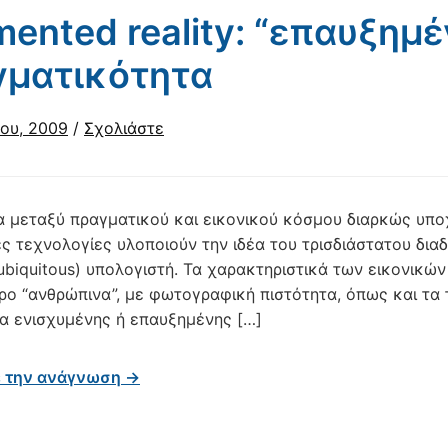
ented reality: “επαυξημέ
γματικότητα
ου, 2009
/
Σχολιάστε
 μεταξύ πραγματικού και εικονικού κόσμου διαρκώς υποχ
ς τεχνολογίες υλοποιούν την ιδέα του τρισδιάστατου διαδι
ubiquitous) υπολογιστή. Τα χαρακτηριστικά των εικονικώ
ρο “ανθρώπινα”, με φωτογραφική πιστότητα, όπως και τα 
α ενισχυμένης ή επαυξημένης […]
ε την ανάγνωση →