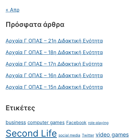
« Απρ
Πρόσφατα άρθρα
Αρχαία Γ ΟΠΑΣ – 21η Διδακτική Ενότητα
Αρχαία Γ ΟΠΑΣ – 18η Διδακτική Ενότητα
Αρχαία Γ ΟΠΑΣ – 17η Διδακτική Ενότητα
Αρχαία Γ ΟΠΑΣ – 16η Διδακτική Ενότητα
Αρχαία Γ ΟΠΑΣ – 15η Διδακτική Ενότητα
Ετικέτες
business
computer games
Facebook
role playing
Second Life
video games
social media
Twitter