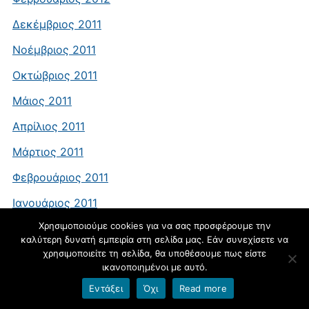
Δεκέμβριος 2011
Νοέμβριος 2011
Οκτώβριος 2011
Μάιος 2011
Απρίλιος 2011
Μάρτιος 2011
Φεβρουάριος 2011
Ιανουάριος 2011
Χρησιμοποιούμε cookies για να σας προσφέρουμε την
Δεκέμβριος 2010
καλύτερη δυνατή εμπειρία στη σελίδα μας. Εάν συνεχίσετε να
Νοέμβριος 2010
χρησιμοποιείτε τη σελίδα, θα υποθέσουμε πως είστε
ικανοποιημένοι με αυτό.
Οκτώβριος 2010
Εντάξει
Όχι
Read more
Σεπτέμβριος 2010