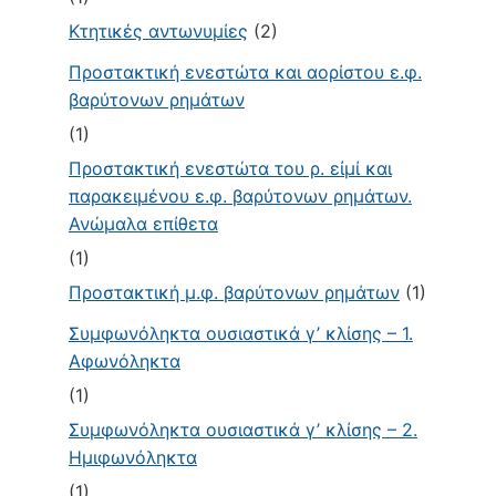
Κτητικές αντωνυμίες
(2)
Προστακτική ενεστώτα και αορίστου ε.φ.
βαρύτονων ρημάτων
(1)
Προστακτική ενεστώτα του ρ. εἰμί και
παρακειμένου ε.φ. βαρύτονων ρημάτων.
Ανώμαλα επίθετα
(1)
Προστακτική μ.φ. βαρύτονων ρημάτων
(1)
Συμφωνόληκτα ουσιαστικά γ’ κλίσης – 1.
Αφωνόληκτα
(1)
Συμφωνόληκτα ουσιαστικά γ’ κλίσης – 2.
Ημιφωνόληκτα
(1)