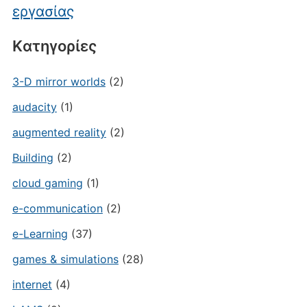
εργασίας
Kατηγορίες
3-D mirror worlds
(2)
audacity
(1)
augmented reality
(2)
Building
(2)
cloud gaming
(1)
e-communication
(2)
e-Learning
(37)
games & simulations
(28)
internet
(4)