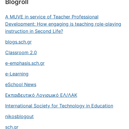
Blogroll
A MUVE in service of Teacher Professional
Development: How engaging is teaching role-playing
instruction in Second Life?
blogs.sch.gr
Classroom 2.0
e-emphasis.sch.gr
e-Learning
eSchool News
Eκπαιδευτικό Λογισμικό ΕΛ/ΛΑΚ
International Society for Technology in Education
nikosblogout
sch.gr