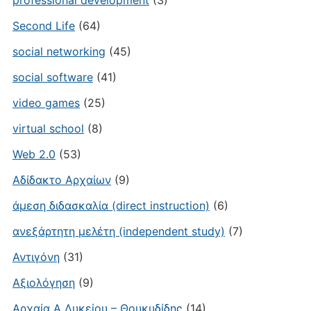
professional development
(3)
Second Life
(64)
social networking
(45)
social software
(41)
video games
(25)
virtual school
(8)
Web 2.0
(53)
Αδίδακτο Αρχαίων
(9)
άμεση διδασκαλία (direct instruction)
(6)
ανεξάρτητη μελέτη (independent study)
(7)
Αντιγόνη
(31)
Αξιολόγηση
(9)
Αρχαία Α Λυκείου – Θουκυδίδης
(14)