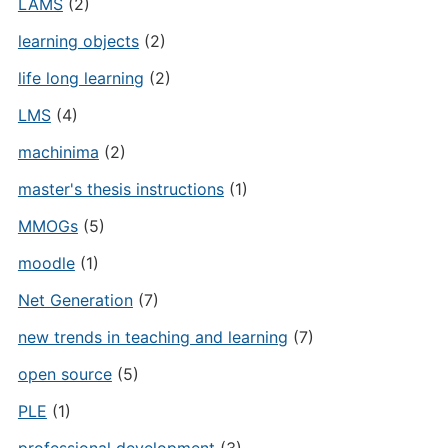
LAMS
(2)
learning objects
(2)
life long learning
(2)
LMS
(4)
machinima
(2)
master's thesis instructions
(1)
MMOGs
(5)
moodle
(1)
Net Generation
(7)
new trends in teaching and learning
(7)
open source
(5)
PLE
(1)