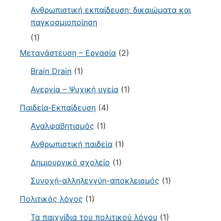
Ανθρωπιστική εκπαίδευση: δικαιώματα και
παγκοσμιοποίηση
(1)
Μετανάστευση – Εργασία
(2)
Brain Drain
(1)
Ανεργία – Ψυχική υγεία
(1)
Παιδεία-Εκπαίδευση
(4)
Αναλφαβητισμός
(1)
Ανθρωπιστική παιδεία
(1)
Δημιουργικό σχολείο
(1)
Συνοχή-αλληλεγγύη-αποκλεισμός
(1)
Πολιτικός λόγος
(1)
Τα παιχνίδια του πολιτικού λόγου
(1)