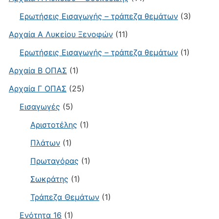
Ερωτήσεις Εισαγωγής – τράπεζα θεμάτων
(3)
Αρχαία Α Λυκείου Ξενοφών
(11)
Ερωτήσεις Εισαγωγής – τράπεζα θεμάτων
(1)
Αρχαία Β ΟΠΑΣ
(1)
Αρχαία Γ ΟΠΑΣ
(25)
Εισαγωγές
(5)
Αριστοτέλης
(1)
Πλάτων
(1)
Πρωταγόρας
(1)
Σωκράτης
(1)
Τράπεζα Θεμάτων
(1)
Ενότητα 16
(1)