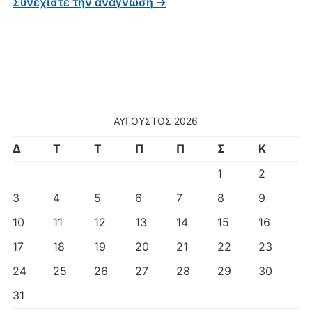
Συνεχίστε την ανάγνωση →
ΑΎΓΟΥΣΤΟΣ 2026
Δ
Τ
Τ
Π
Π
Σ
Κ
1
2
3
4
5
6
7
8
9
10
11
12
13
14
15
16
17
18
19
20
21
22
23
24
25
26
27
28
29
30
31