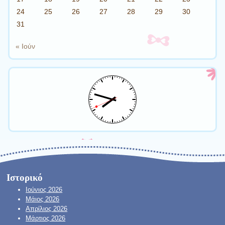
24
25
26
27
28
29
30
31
« Ιούν
Ιστορικό
Ιούνιος 2026
Μάιος 2026
Απρίλιος 2026
Μάρτιος 2026