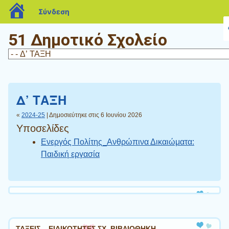
blogs.sch.gr
Σύνδεση
51 Δημοτικό Σχολείο
Δ’ ΤΑΞΗ
«
2024-25
| Δημοσιεύτηκε στις 6 Ιουνίου 2026
Υποσελίδες
Ενεργός Πολίτης_Ανθρώπινα Δικαιώματα:
Παιδική εργασία
ΤΑΞΕΙΣ – ΕΙΔΙΚΟΤΗΤΕΣ ΣΧ. ΒΙΒΛΙΟΘΗΚΗ