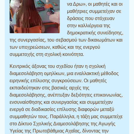
να Δρω», οι μαθητές και οι
μαθήτριες συμμετείχαν σε
δράσεις που στόχευαν
στην καλλιέργεια της
δημοκρατικής συνείδησης,
της συνεργασίας, του σεβασμού των δικαιωμάτων και
των υποχρεώσεων, καθώς και της ενεργού
συμμετοχής στη σχολική κοινότητα.
Κεντρικός άξονας του σχεδίου ήταν η σχολική
διαμεσολάβηση ομηλίκων, μια εναλλακτική μέθοδος
ειρηνικής επίλυσης συγκρούσεων. Οι μαθητές
εκπαιδεύτηκαν στις βασικές αρχές της
διαμεσολάβησης, ανέπτυξαν δεξιότητες επικοινωνίας,
ενσυναίσθησης και συνεργασίας και συμμετείχαν
ενεργά σε διαδικασίες επίλυσης διαφορών μεταξύ
συμμαθητών τους. Παράλληλα, η τάξη μας συμμετείχε
στο Δίκτυο Σχολικής Διαμεσολάβησης της Αγωγής
Υγείας της Πρωτοβάθμιας Αχαΐας, δίνοντας την