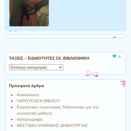
ΤΑΞΕΙΣ – ΕΙΔΙΚΟΤΗΤΕΣ ΣΧ. ΒΙΒΛΙΟΘΗΚΗ
ΤΑΞΕΙΣ
–
ΕΙΔΙΚΟΤΗΤΕΣ
ΣΧ.
Πρόσφατα άρθρα
ΒΙΒΛΙΟΘΗΚΗ
Ανακοίνωση
ΠΑΡΟΥΣΙΑΣΗ ΒΙΒΛΙΟΥ
Ενεργητικές στρατηγικές διδασκαλίας για πιο
ουσιαστική μάθηση
Αλληλογραφία
ΦΕΣΤΙΒΑΛ ΨΗΦΙΑΚΗΣ ΔΗΜΙΟΥΡΓΙΑΣ