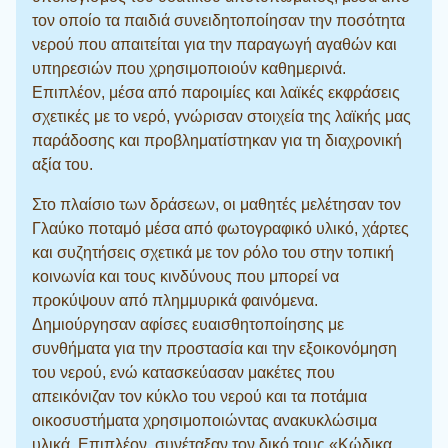
τον οποίο τα παιδιά συνειδητοποίησαν την ποσότητα
νερού που απαιτείται για την παραγωγή αγαθών και
υπηρεσιών που χρησιμοποιούν καθημερινά.
Επιπλέον, μέσα από παροιμίες και λαϊκές εκφράσεις
σχετικές με το νερό, γνώρισαν στοιχεία της λαϊκής μας
παράδοσης και προβληματίστηκαν για τη διαχρονική
αξία του.
Στο πλαίσιο των δράσεων, οι μαθητές μελέτησαν τον
Γλαύκο ποταμό μέσα από φωτογραφικό υλικό, χάρτες
και συζητήσεις σχετικά με τον ρόλο του στην τοπική
κοινωνία και τους κινδύνους που μπορεί να
προκύψουν από πλημμυρικά φαινόμενα.
Δημιούργησαν αφίσες ευαισθητοποίησης με
συνθήματα για την προστασία και την εξοικονόμηση
του νερού, ενώ κατασκεύασαν μακέτες που
απεικόνιζαν τον κύκλο του νερού και τα ποτάμια
οικοσυστήματα χρησιμοποιώντας ανακυκλώσιμα
υλικά. Επιπλέον, συνέταξαν τον δικό τους «Κώδικα