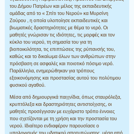
του Δήμου Πατρέων και μέλος της εκπαιδευτικής
ομάδας από το « Σπίτι του Νερού» κα Μυρσίνη
Ζούρου , η οποία υλοποίησε εκπαιδευτικές και
βιωματικές δραστηριότητες με θέμα το νερό. Οι
μαθητές γνώρισαν τις ιδιότητες, τις μορφές και τον
κύκλο του νερού, τη σημασία του για τη
βιοποικιλότητα, τις επιπτώσεις της ρύπανσής του,
καθώς και το δικαίωμα όλων των ανθρώπων στην
πρόσβαση σε ασφαλές και ποιοτικό πόσιμο νερό.
Παράλληλα, ενημερώθηκαν για τρόπους
εξοικονόμησης και προστασίας αυτού του πολύτιμου
φυσικού αγαθού.
Μέσα από δημιουργικά παιχνίδια, όπως σταυρόλεξα,
κρυπτόλεξα και δραστηριότητες αντιστοίχισης, οι
μαθητές προσέγγισαν με ευχάριστο τρόπο έννοιες
που σχετίζονται με τη χρήση και την προστασία του
νερού. Ιδιαίτερο ενδιαφέρον παρουσίασε ο
υπολογισμός του υδατικού αποτυπώματος, μέσα από