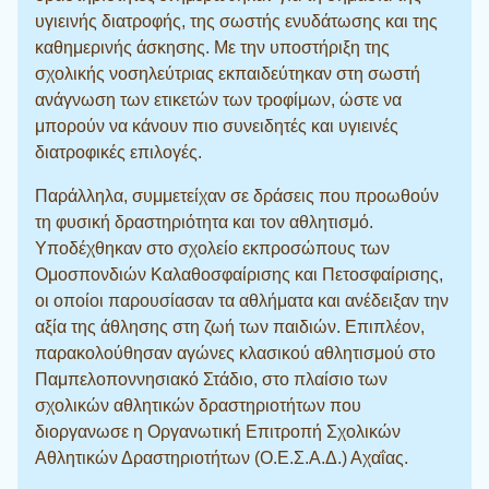
υγιεινής διατροφής, της σωστής ενυδάτωσης και της
καθημερινής άσκησης. Με την υποστήριξη της
σχολικής νοσηλεύτριας εκπαιδεύτηκαν στη σωστή
ανάγνωση των ετικετών των τροφίμων, ώστε να
μπορούν να κάνουν πιο συνειδητές και υγιεινές
διατροφικές επιλογές.
Παράλληλα, συμμετείχαν σε δράσεις που προωθούν
τη φυσική δραστηριότητα και τον αθλητισμό.
Υποδέχθηκαν στο σχολείο εκπροσώπους των
Ομοσπονδιών Καλαθοσφαίρισης και Πετοσφαίρισης,
οι οποίοι παρουσίασαν τα αθλήματα και ανέδειξαν την
αξία της άθλησης στη ζωή των παιδιών. Επιπλέον,
παρακολούθησαν αγώνες κλασικού αθλητισμού στο
Παμπελοποννησιακό Στάδιο, στο πλαίσιο των
σχολικών αθλητικών δραστηριοτήτων που
διοργανωσε η Οργανωτική Επιτροπή Σχολικών
Αθλητικών Δραστηριοτήτων (Ο.Ε.Σ.Α.Δ.) Αχαΐας.