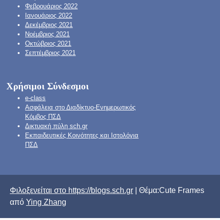
Φεβρουάριος 2022
Ιανουάριος 2022
Δεκέμβριος 2021
Νοέμβριος 2021
Οκτώβριος 2021
Σεπτέμβριος 2021
Χρήσιμοι Σύνδεσμοι
e-class
Ασφάλεια στο Διαδίκτυο-Ενημερωτικός
Κόμβος ΠΣΔ
Δικτυακή πύλη sch.gr
Εκπαιδευτικές Κοινότητες και Ιστολόγια
ΠΣΔ
Φιλοξενείται στο https://blogs.sch.gr
| Θέμα:Cute Frames
από
Ying Zhang