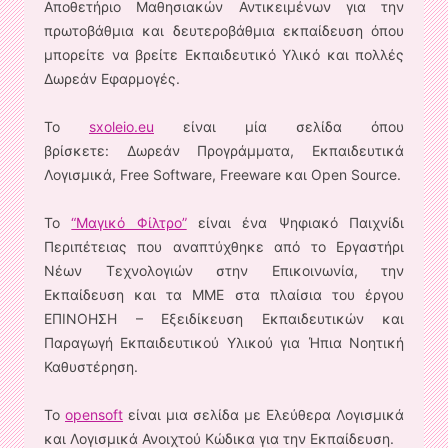
Αποθετήριο Μαθησιακών Αντικειμένων για την
πρωτοβάθμια και δευτεροβάθμια εκπαίδευση όπου
μπορείτε να βρείτε Εκπαιδευτικό Υλικό και πολλές
Δωρεάν Εφαρμογές.
Το
sxoleio.eu
είναι μία σελίδα όπου
βρίσκετε: Δωρεάν Προγράμματα, Εκπαιδευτικά
Λογισμικά, Free Software, Freeware και Open Source.
Το
“Μαγικό Φίλτρο”
είναι ένα Ψηφιακό Παιχνίδι
Περιπέτειας που αναπτύχθηκε από το Εργαστήρι
Νέων Τεχνολογιών στην Επικοινωνία, την
Εκπαίδευση και τα ΜΜΕ στα πλαίσια του έργου
ΕΠΙΝΟΗΣΗ – Εξειδίκευση Εκπαιδευτικών και
Παραγωγή Εκπαιδευτικού Υλικού για Ήπια Νοητική
Καθυστέρηση.
Το
opensoft
είναι μια σελίδα με Ελεύθερα Λογισμικά
και Λογισμικά Ανοιχτού Κώδικα για την Εκπαίδευση.