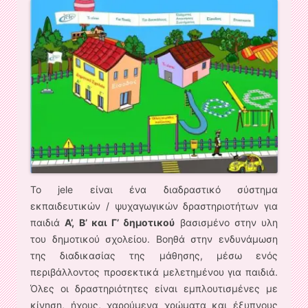
Το jele είναι ένα διαδραστικό σύστημα
εκπαιδευτικών / ψυχαγωγικών δραστηριοτήτων για
παιδιά
Α’, Β’ και Γ’ δημοτικού
βασισμένο στην υλη
του δημοτικού σχολείου. Βοηθά στην ενδυνάμωση
της διαδικασίας της μάθησης, μέσω ενός
περιβάλλοντος προσεκτικά μελετημένου για παιδιά.
Όλες οι δραστηριότητες είναι εμπλουτισμένες με
κίνηση, ήχους, χαρούμενα χρώματα και έξυπνους