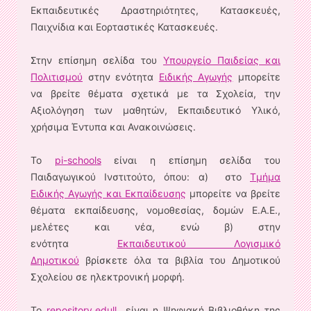
Εκπαιδευτικές Δραστηριότητες, Κατασκευές,
Παιχνίδια και Εορταστικές Κατασκευές.
Στην επίσημη σελίδα του
Υπουργείο Παιδείας και
Πολιτισμού
στην ενότητα
Ειδικής Αγωγής
μπορείτε
να βρείτε θέματα σχετικά με τα Σχολεία, την
Αξιολόγηση των μαθητών, Εκπαιδευτικό Υλικό,
χρήσιμα Έντυπα και Ανακοινώσεις.
To
pi-schools
είναι η επίσημη σελίδα του
Παιδαγωγικού Ινστιτούτο, όπου: α) στο
Τμήμα
Ειδικής Αγωγής και Εκπαίδευσης
μπορείτε να βρείτε
θέματα εκπαίδευσης, νομοθεσίας, δομών Ε.Α.Ε.,
μελέτες και νέα, ενώ β) στην
ενότητα
Εκπαιδευτικού Λογισμικό
Δημοτικού
βρίσκετε όλα τα βιβλία του Δημοτικού
Σχολείου σε ηλεκτρονική μορφή.
Το
repository.edull
είναι η Ψηφιακή Βιβλιοθήκη της