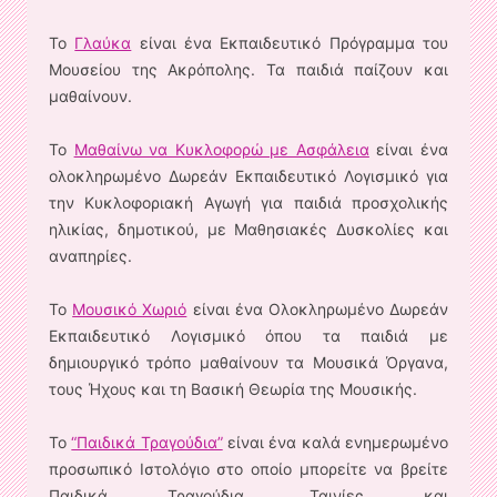
Το
Γλαύκα
είναι ένα Εκπαιδευτικό Πρόγραμμα του
Μουσείου της Ακρόπολης. Τα παιδιά παίζουν και
μαθαίνουν.
Το
Μαθαίνω να Κυκλοφορώ με Ασφάλεια
είναι ένα
ολοκληρωμένο Δωρεάν Εκπαιδευτικό Λογισμικό για
την Κυκλοφοριακή Αγωγή για παιδιά προσχολικής
ηλικίας, δημοτικού, με Μαθησιακές Δυσκολίες και
αναπηρίες.
Το
Μουσικό Χωριό
είναι ένα Ολοκληρωμένο Δωρεάν
Εκπαιδευτικό Λογισμικό όπου τα παιδιά με
δημιουργικό τρόπο μαθαίνουν τα Μουσικά Όργανα,
τους Ήχους και τη Βασική Θεωρία της Μουσικής.
Το
“Παιδικά Τραγούδια”
είναι ένα καλά ενημερωμένο
προσωπικό Ιστολόγιο στο οποίο μπορείτε να βρείτε
Παιδικά Τραγούδια, Ταινίες και