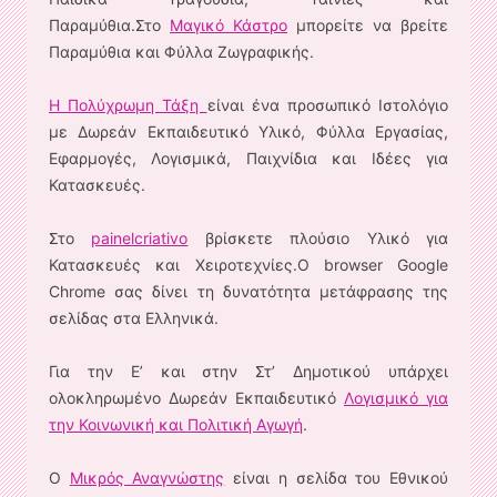
Παραμύθια.Στο
Μαγικό Κάστρο
μπορείτε να βρείτε
Παραμύθια και Φύλλα Ζωγραφικής.
Η Πολύχρωμη Τάξη
είναι ένα προσωπικό Ιστολόγιο
με Δωρεάν Εκπαιδευτικό Υλικό, Φύλλα Εργασίας,
Εφαρμογές, Λογισμικά, Παιχνίδια και Ιδέες για
Κατασκευές.
Στο
painelcriativo
βρίσκετε πλούσιο Υλικό για
Κατασκευές και Χειροτεχνίες.Ο browser Google
Chrome σας δίνει τη δυνατότητα μετάφρασης της
σελίδας στα Ελληνικά.
Για την Ε’ και στην Στ’ Δημοτικού υπάρχει
ολοκληρωμένο Δωρεάν Εκπαιδευτικό
Λογισμικό για
την Κοινωνική και Πολιτική Αγωγή
.
Ο
Μικρός Αναγνώστης
είναι η σελίδα του Εθνικού