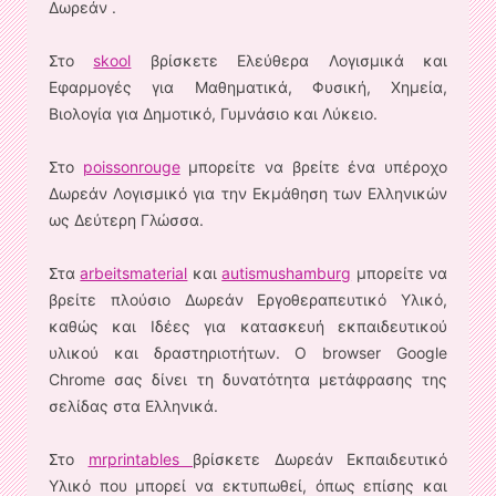
Δωρεάν .
Στο
skool
βρίσκετε Ελεύθερα Λογισμικά και
Εφαρμογές για Μαθηματικά, Φυσική, Χημεία,
Βιολογία για Δημοτικό, Γυμνάσιο και Λύκειο.
Στο
poissonrouge
μπορείτε να βρείτε ένα υπέροχο
Δωρεάν Λογισμικό για την Εκμάθηση των Ελληνικών
ως Δεύτερη Γλώσσα.
Στα
arbeitsmaterial
και
autismushamburg
μπορείτε να
βρείτε πλούσιο Δωρεάν Εργοθεραπευτικό Υλικό,
καθώς και Ιδέες για κατασκευή εκπαιδευτικού
υλικού και δραστηριοτήτων. Ο browser Google
Chrome σας δίνει τη δυνατότητα μετάφρασης της
σελίδας στα Ελληνικά.
Στο
mrprintables
βρίσκετε Δωρεάν Εκπαιδευτικό
Υλικό που μπορεί να εκτυπωθεί, όπως επίσης και