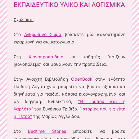
ΕΚΠΑΙΔΕΥΤΙΚΟ ΥΛΙΚΟ ΚΑΙ ΛΟΓΙΣΜΙΚΑ
Σχολιάστε
Στο
Ανθρώπινο Σώμα
βρίσκετε μία καλοστημένη
εφαρμογή για σωματογνωσία.
Στη
Χιονοπροπαίδεια
οι μαθητές ‘παίζουν
χιονοπόλεμο’ και μαθαίνουν την προπαίδεια.
Στην Ανοιχτή Βιβλιοθήκη
OpenBook
στην ενότητα
Παιδική Λογοτεχνία μπορείτε να βρείτε εξαιρετικά
διηγήματα για παιδιά, κάποια εικονογραφημένα και
με διήγηση. Ενδεικτικά,
“Η Πουπού και η
Καρλότα”
του Ευγένιου Τριβιζά,
“Ιστορίες που τις είπε
η Πέτρα”
της Μαρίας Αγγελίδου.
Στο
Bedtime Stories
μπορείτε να βρείτε
εικονογραφημένα παραμύθια με διήγηση στα