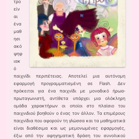
τρο
είν
αι
ένα
μαθ
ησι
ακό
ψηφ
ιακ
ό
παιχνίδι περιπέτειας. Αποτελεί μια αυτόνομη
εφαρμογή προγραμματισμένη σε Flash. Δεν
πρόκειται για ένα παιχνίδι με μοναδικό ήρωα-
πρωταγωνιστή, αντίθετα υπάρχει μια ολόκληρη
ομάδα χαρακτήρων οι οποίοι στο πλαίσιο του
παιχνιδιού βοηθούν ο ένας τον άλλον. Τα επιμέρους
παιχνίδια που αφορούν τη γλώσσα και τα μαθηματικά
είναι διαθέσιμα και ως μεμονωμένες εφαρμογές,
έξω από την αφηγηματική δράση του συνολικού