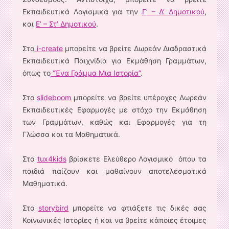
Εκπαιδευτικά Λογισμικά για την
Γ’ – Δ’ Δημοτικού
,
και
Ε’ – Στ’ Δημοτικού
.
Στο
i-create
μπορείτε να βρείτε Δωρεάν Διαδραστικά
Εκπαιδευτικά Παιχνίδια για Εκμάθηση Γραμμάτων,
όπως το
“Ένα Γράμμα Μια Ιστορία”
.
Στο
slideboom
μπορείτε να βρείτε υπέροχες Δωρεάν
Εκπαιδευτικές Εφαρμογές με στόχο την Εκμάθηση
των Γραμμάτων, καθώς και Εφαρμογές για τη
Γλώσσα και τα Μαθηματικά.
Στο
tux4kids
βρίσκετε Ελεύθερο Λογισμικό όπου τα
παιδιά παίζουν και μαθαίνουν αποτελεσματικά
Μαθηματικά.
Στο
storybird
μπορείτε να φτιάξετε τις δικές σας
Κοινωνικές Ιστορίες ή και να βρείτε κάποιες έτοιμες