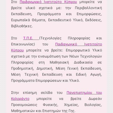
Στο
Παιδαγωγικό Ινστιτούτο Κύπρου
μπορείτε να
βρείτε υλικό σχετικά με: την Περιβαλλοντική
Εκπαίδευση, Προγράμματα και Επιμορφώσεις,
Ευρωπαϊκά Θέματα, Εκπαιδευτικό Υλικό, Εκδόσεις,
Βιβλιοθήκες.
Στο
Τ.Π.Ε.
(Τεχνολογίες Πληροφορίας και
Επικοινωνίας) του
Παιδαγωγικό Ινστιτούτο
Κύπρου
μπορείτε να βρείτε: Επιμορφωτικό Υλικό
σχετικά με την ενσωμάτωση των Νέων Τεχνολογιών
Πληροφορίας στη Μαθησιακή Διαδικασία σε
Προδημοτική, Δημοτική, Μέση Γενική Εκπαίδευση,
Μέση Τεχνική Εκπαίδευση και Ειδική Αγωγή,
Προγράμματα Επιμορφώσεων και Υλικό.
Στην επίσημη σελίδα του
Πανεπιστημίου του
Κολοράντο
μπορείτε να βρείτε Δωρεάν
Προσομοιώσεις Φυσικής, Χημείας, Βιολογίας,
Μαθηματικών και Επιστημών της Γης.