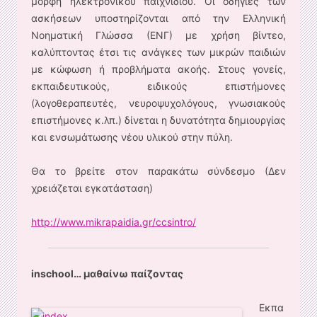
μορφή ηλεκτρονικού παιχνιδιού. Οι οδηγίες των
ασκήσεων υποστηρίζονται από την Ελληνική
Νοηματική Γλώσσα (ΕΝΓ) με χρήση βίντεο,
καλύπτοντας έτσι τις ανάγκες των μικρών παιδιών
με κώφωση ή προβλήματα ακοής. Στους γονείς,
εκπαιδευτικούς, ειδικούς επιστήμονες
(λογοθεραπευτές, νευροψυχολόγους, γνωσιακούς
επιστήμονες κ.λπ.) δίνεται η δυνατότητα δημιουργίας
και ενσωμάτωσης νέου υλικού στην πύλη.
Θα το βρείτε στον παρακάτω σύνδεσμο (Δεν
χρειάζεται εγκατάσταση)
http://www.mikrapaidia.gr/ccsintro/
inschool… μαθαίνω παίζοντας
Εκπα