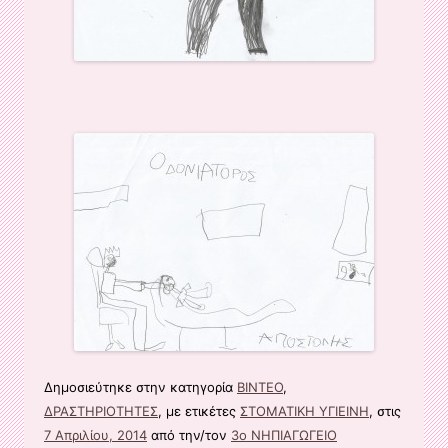
Δημοσιεύτηκε στην κατηγορία
ΒΙΝΤΕΟ
,
ΔΡΑΣΤΗΡΙΟΤΗΤΕΣ
, με ετικέτες
ΣΤΟΜΑΤΙΚΗ ΥΓΙΕΙΝΗ
, στις
7 Απριλίου, 2014
από την/τον
3ο ΝΗΠΙΑΓΩΓΕΙΟ