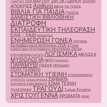
28η ΟΚΤΩΒΡΙΟΥ
25η ΜΑΡΤΙΟΥ
ΑΛΟΓΑΚΙ
7 ΜΑΡΤΙΟΥ
Αριθμοί
ΑΠΟΚΡΙΕΣ
ΒΙΒΛΙΑ ΓΙΑ ΓΟΝΕΙΣ
ΒΙΒΛΙΑ ΓΙΑ ΠΑΙΔΙΑ
ΓΛΩΣΣΑ
ΔΑΝΕΙΣΤΙΚΗ ΒΙΒΛΙΟΘΗΚΗ
ΔΙΑΤΡΟΦΗ
ΕΚΠΑΙΔΕΥΤΙΚΗ ΤΗΛΕΟΡΑΣΗ
ΕΛΙΑ - ΛΑΔΙ
ΕΝΗΜΕΡΩΣΗ
ΕΝΗΜΕΡΩΣΗ ΓΟΝΕΑ
ΕΝΤΟΜΑ
ΖΩΑ
Εκπαιδευτικοί Ιστότοποι
ΙΣΤΟΡΙΑ
ΚΙΝΟΥΜΕΝΑ ΣΧΕΔΙΑ
ΚΑΙΝΟΤΟΜΑ ΠΡΟΓΡΑΜΜΑΤΑ
ΛΟΓΙΣΜΙΚΑ
ΜΕΛΙΣΣΑ
ΚΥΚΛΟΦΟΡΙΑΚΗ ΑΓΩΓΗ
ΜΥΘΟΛΟΓΙΑ
ΝΕΡΟ
ΠΑΡΑΔΟΣΗ
ΠΑΡΑΜΥΘΙ
ΠΑΣΧΑ
ΠΕΡΙΟΔΙΚΟ
ΠΟΛΥΤΕΧΝΕΙΟ
ΣΤΟΜΑΤΙΚΗ ΥΓΙΕΙΝΗ
ΣΥΝΑΙΣΘΗΜΑΤΑ
ΣΧΗΜΑΤΑ
ΣΥΝΤΑΓΕΣ
ΣΧΕΔΙΑ ΕΡΓΑΣΙΑΣ
ΤΕΧΝΗ
ΣΩΜΑ
ΣΧΟΛΙΚΟΣ ΕΚΦΟΒΙΣΜΟΣ
ΤΡΑΓΟΥΔΙ
Τμήμα Ένταξης
ΤΗΛΕΟΡΑΣΗ
ΧΡΙΣΤΟΥΓΕΝΝΑ
ΧΡΩΜΑΤΑ
ΨΩΜΙ