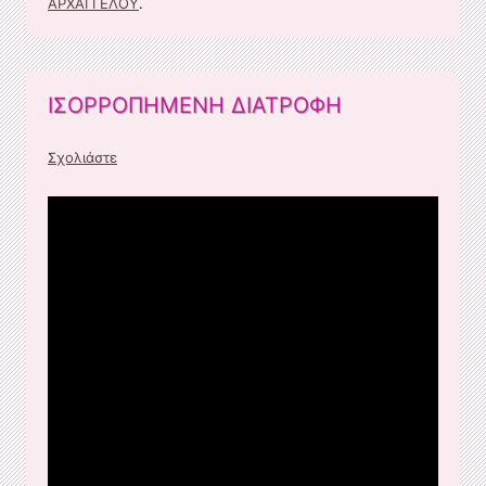
ΑΡΧΑΓΓΕΛΟΥ
.
ΙΣΟΡΡΟΠΗΜΕΝΗ ΔΙΑΤΡΟΦΗ
Σχολιάστε