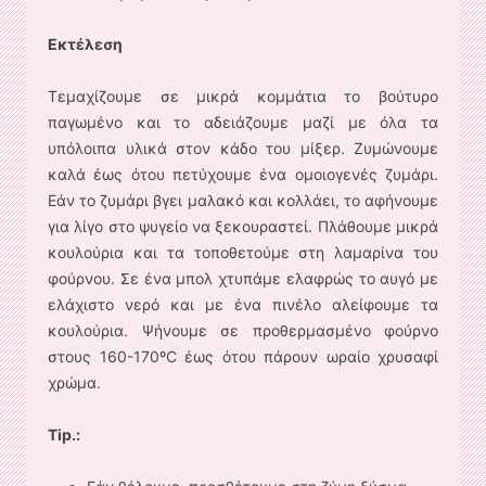
Εκτέλεση
Τεμαχίζουμε σε μικρά κομμάτια το βούτυρο
παγωμένο και το αδειάζουμε μαζί με όλα τα
υπόλοιπα υλικά στον κάδο του μίξερ. Ζυμώνουμε
καλά έως ότου πετύχουμε ένα ομοιογενές ζυμάρι.
Εάν το ζυμάρι βγει μαλακό και κολλάει, το αφήνουμε
για λίγο στο ψυγείο να ξεκουραστεί. Πλάθουμε μικρά
κουλούρια και τα τοποθετούμε στη λαμαρίνα του
φούρνου. Σε ένα μπολ χτυπάμε ελαφρώς το αυγό με
ελάχιστο νερό και με ένα πινέλο αλείφουμε τα
κουλούρια. Ψήνουμε σε προθερμασμένο φούρνο
στους 160-170ºC έως ότου πάρουν ωραίο χρυσαφί
χρώμα.
Tip.: