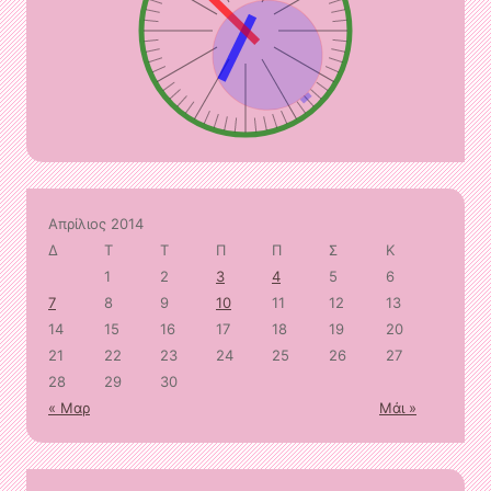
Απρίλιος 2014
Δ
Τ
Τ
Π
Π
Σ
Κ
1
2
3
4
5
6
7
8
9
10
11
12
13
14
15
16
17
18
19
20
21
22
23
24
25
26
27
28
29
30
« Μαρ
Μάι »