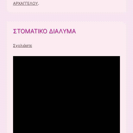
ΑΡΧΑΓΓΕΛΟΥ
.
ΣΤΟΜΑΤΙΚΟ ΔΙΑΛΥΜΑ
Σχολιάστε