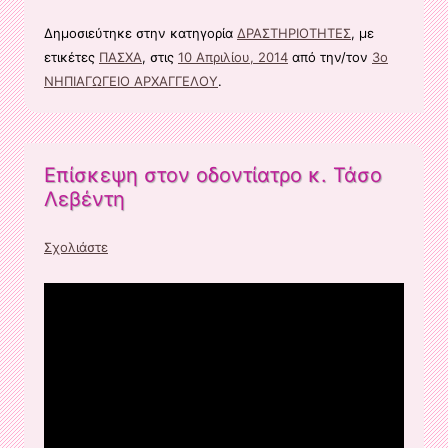
Δημοσιεύτηκε στην κατηγορία
ΔΡΑΣΤΗΡΙΟΤΗΤΕΣ
, με
ετικέτες
ΠΑΣΧΑ
, στις
10 Απριλίου, 2014
από την/τον
3ο
ΝΗΠΙΑΓΩΓΕΙΟ ΑΡΧΑΓΓΕΛΟΥ
.
Επίσκεψη στον οδοντίατρο κ. Τάσο
Λεβέντη
Σχολιάστε