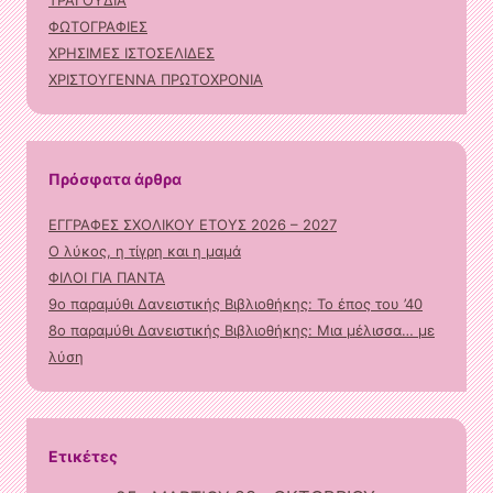
ΤΡΑΓΟΥΔΙΑ
ΦΩΤΟΓΡΑΦΙΕΣ
ΧΡΗΣΙΜΕΣ ΙΣΤΟΣΕΛΙΔΕΣ
ΧΡΙΣΤΟΥΓΕΝΝΑ ΠΡΩΤΟΧΡΟΝΙΑ
Πρόσφατα άρθρα
ΕΓΓΡΑΦΕΣ ΣΧΟΛΙΚΟΥ ΕΤΟΥΣ 2026 – 2027
Ο λύκος, η τίγρη και η μαμά
ΦΙΛΟΙ ΓΙΑ ΠΑΝΤΑ
9ο παραμύθι Δανειστικής Βιβλιοθήκης: Το έπος του ’40
8ο παραμύθι Δανειστικής Βιβλιοθήκης: Μια μέλισσα… με
λύση
Ετικέτες