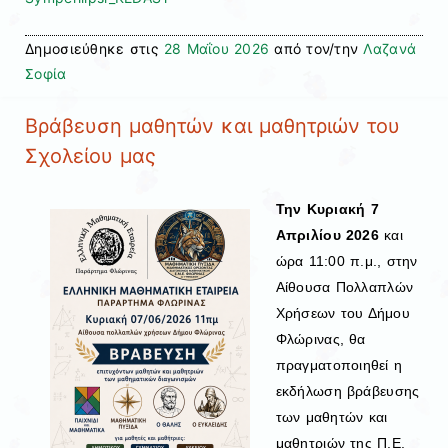
Δημοσιεύθηκε στις
28 Μαΐου 2026
από τον/την
Λαζανά
Σοφία
Βράβευση μαθητών και μαθητριών του
Σχολείου μας
Την Κυριακή 7
Απριλίου 2026
και
ώρα 11:00 π.μ., στην
Αίθουσα Πολλαπλών
Χρήσεων του
Δήμου
Φλώρινας
, θα
πραγματοποιηθεί η
εκδήλωση βράβευσης
των μαθητών και
μαθητριών της Π.Ε.