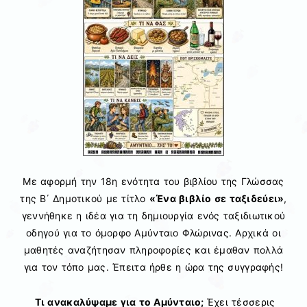
Με αφορμή την 18η ενότητα του βιβλίου της Γλώσσας
της Β΄ Δημοτικού με τίτλο
«Ένα βιβλίο σε ταξιδεύει»
,
γεννήθηκε η ιδέα για τη δημιουργία ενός ταξιδιωτικού
οδηγού για το όμορφο Αμύνταιο Φλώρινας. Αρχικά οι
μαθητές αναζήτησαν πληροφορίες και έμαθαν πολλά
για τον τόπο μας. Έπειτα ήρθε η ώρα της συγγραφής!
Τι ανακαλύψαμε για το Αμύνταιο;
Έχει τέσσερις