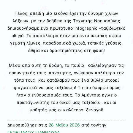
Τέλος, επειδή μία εικόνα έχει την δύναμη χιλίων
λέξεων, με την βοήθεια της Τεχνητής Νοημοσύνης
δημιουργήσαμε ένα πρωτότυπο infographic –ταξιδιωτικό
οδηγό. Το αποτέλεσμα ήταν μια εντυπωσιακή αφίσα
γεμάτη λίμνες, παραδοσιακά χωριά, τοπικές γεύσεις,
έθιμα και δραστηριότητες στη φύση!
Μέσα από αυτή τη δράση, τα παιδιά καλλιέργησαν τις
ερευνητικές τους ικανότητες, γνώρισαν καλύτερα τον
τόπο τους και κατάλαβαν πως ένα βιβλίο μπορεί
πραγματικά να μας ταξιδέψει! Το πιο όμορφο όμως
ήταν ο ενθουσιασμός τους. Το Αμύνταιο έγινε ο
πρωταγωνιστής του δικού μας ταξιδιού… και οι
μαθητές μας οι καλύτεροι ξεναγοί!
Δημοσιεύθηκε στις
28 Μαΐου 2026
από τον/την
ΓΕΩΡΓΙΑΔΟΥ ΓΙΑΝΝΟΥΛΑ