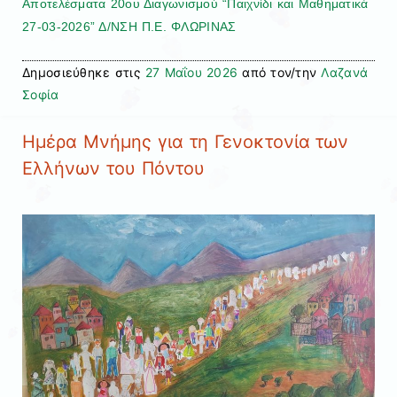
Αποτελέσματα 20ου Διαγωνισμού “Παιχνίδι και Μαθηματικά
27-03-2026” Δ/ΝΣΗ Π.Ε. ΦΛΩΡΙΝΑΣ
Δημοσιεύθηκε στις
27 Μαΐου 2026
από τον/την
Λαζανά
Σοφία
Ημέρα Μνήμης για τη Γενοκτονία των
Ελλήνων του Πόντου