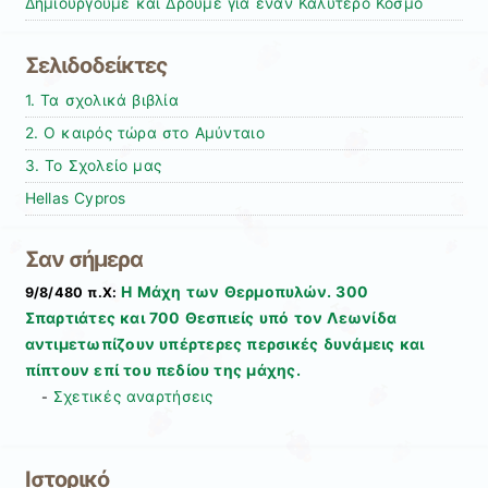
Δημιουργούμε και Δρούμε για έναν Καλύτερο Κόσμο
Σελιδοδείκτες
1. Τα σχολικά βιβλία
2. Ο καιρός τώρα στο Αμύνταιο
3. Το Σχολείο μας
Hellas Cypros
Σαν σήμερα
Η Μάχη των Θερμοπυλών. 300
9/8/480 π.Χ:
Σπαρτιάτες και 700 Θεσπιείς υπό τον Λεωνίδα
αντιμετωπίζουν υπέρτερες περσικές δυνάμεις και
πίπτουν επί του πεδίου της μάχης.
Σχετικές αναρτήσεις
-
Ιστορικό