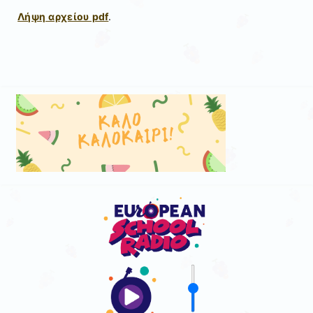
Λήψη αρχείου pdf
.