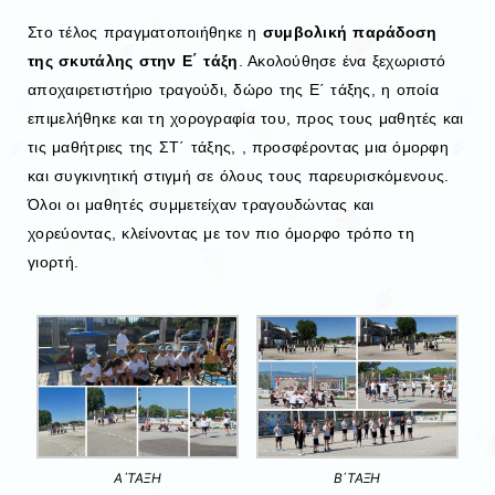
Στο τέλος πραγματοποιήθηκε η
συμβολική παράδοση
της σκυτάλης στην Ε΄ τάξη
. Ακολούθησε ένα ξεχωριστό
αποχαιρετιστήριο τραγούδι, δώρο της Ε΄ τάξης, η οποία
επιμελήθηκε και τη χορογραφία του, προς τους μαθητές και
τις μαθήτριες της ΣΤ΄ τάξης, , προσφέροντας μια όμορφη
και συγκινητική στιγμή σε όλους τους παρευρισκόμενους.
Όλοι οι μαθητές συμμετείχαν τραγουδώντας και
χορεύοντας, κλείνοντας με τον πιο όμορφο τρόπο τη
γιορτή.
Α΄ΤΑΞΗ
Β΄ΤΑΞΗ