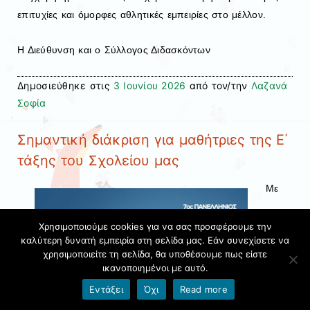
επιτυχίες και όμορφες αθλητικές εμπειρίες στο μέλλον.
Η Διεύθυνση και ο Σύλλογος Διδασκόντων
Δημοσιεύθηκε στις
3 Ιουνίου 2026
από τον/την
Λαζανά
Σοφία
Σημαντική διάκριση για μαθήτριες της Ε΄
τάξης του Σχολείου μας
Με
Χρησιμοποιούμε cookies για να σας προσφέρουμε την
καλύτερη δυνατή εμπειρία στη σελίδα μας. Εάν συνεχίσετε να
χρησιμοποιείτε τη σελίδα, θα υποθέσουμε πως είστε
ικανοποιημένοι με αυτό.
Εντάξει
Όχι
Read more