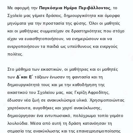
Με αφορμή την
Παγκόσμια Ημέρα Περιβάλλοντος
, το
Σχολείο μας γέμισε δράσεις, δημιουργικότητα και όμορφα
μηνύματα για την προστασία της φύσης. Όλοι οι μαθητές
και οι μαθήτριες συμμετείχαν σε δραστηριότητες που στόχο
είχαν να ευαισθητοποιήσουν, να ενημερώσουν και να
ενεργοποιήσουν τα παιδιά ως υπεύθυνους και ενεργούς
πολίτες.
Στο μάθημα των εικαστικών, οι μαθήτριες και οι μαθητές
των
Δ΄και Ε΄
τάξεων ένωσαν τη φαντασία και τη
δημιουργικότητά τους και με την καθοδήγηση της
εικαστικού του Σχολείου μας, κας Γκρίζη Αφροδίτης,
έδωσαν νέα ζωή σε ανακυκλώσιμα υλικά. Χρησιμοποιώντας
χαρτόκουτα, αυγοθήκες και χαρτί ανακύκλωσης,
δημιούργησαν ένα εντυπωσιακό, πολύχρωμο τοπίο γεμάτο
λουλούδια. Μέσα από αυτή τη δράση κατανόησαν τη
σημασία της ανακύκλωσης και της επαναχρησιμοποίησης