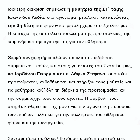
Ιδιαίτερη διάκριση σημείωσε
η μαθήτρια της ΣΤ΄ τάξης,
Ιωαννίδου Λυδία
, στο αγώνισμα ¨μπαλάκι¨,
κατακτώντας
την 3η θέση
και φέρνοντας μεγάλη χαρά στο Σχολείο μας.
Η επιτυχία της αποτελεί αποτέλεσμα της προσπάθειας, της
επιμονής και της αγάπης της για τον αθλητισμό.
Θερμά συγχαρητήρια αξίζουν σε όλα τα παιδιά που
συμμετείχαν, καθώς και στους γυμναστές του Σχολείου μας,
κα Ιορδάνου Γεωργία και κ. Δάφκα Στέφανο,
οι οποίοι
προετοίμασαν, καθοδήγησαν και στήριξαν τους μαθητές και
τις μαθήτριες καθ’ όλη τη διάρκεια της προετοιμασίας και
της συμμετοχής τους στους αγώνες. Η συμβολή τους
υπήρξε καθοριστική, όχι μόνο για την αγωνιστική παρουσία
των παιδιών, αλλά και για την καλλιέργεια του αθλητικού
ήθους και της συνεργασίας.
Συγχαρητήρια σε όλους! Ευχόμαστε ακόμη περισσότερες