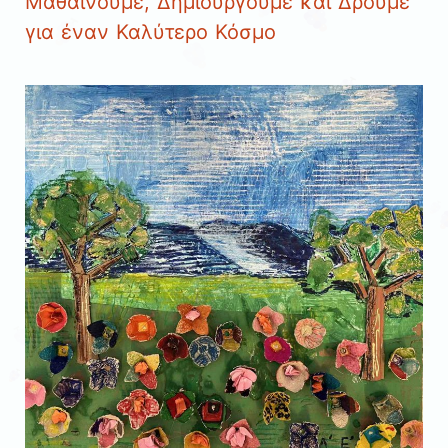
Μαθαίνουμε, Δημιουργούμε και Δρούμε
για έναν Καλύτερο Κόσμο