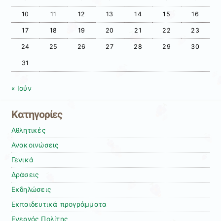
10
11
12
13
14
15
16
17
18
19
20
21
22
23
24
25
26
27
28
29
30
31
« Ιούν
Kατηγορίες
Αθλητικές
Ανακοινώσεις
Γενικά
Δράσεις
Εκδηλώσεις
Εκπαιδευτικά προγράμματα
Ενεργός Πολίτης