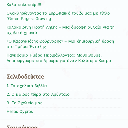
Καλό καλοκαίρι!!!
Ολοκληρώνοντας το Ευρωπαϊκό ταξίδι μας με τίτλο
“Green Pages: Growing
Καλοκαιρινή Γιορτή Λήξης – Μια όμορφη αυλαία για τη
σχολική χρονιά
«Ο Καραγκιόζης φούρναρης» – Μια δημιουργική δράση
στο Τμήμα Ένταξης
Παγκόσμια Ημέρα Περιβάλλοντος: Μαθαίνουμε,
Δημιουργούμε και Δρούμε για έναν Καλύτερο Κόσμο
Σελιδοδείκτες
1. Τα σχολικά βιβλία
2. Ο καιρός τώρα στο Αμύνταιο
3. Το Σχολείο μας
Hellas Cypros
Σαν σήμερα