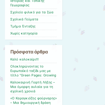
Ιστορίας και Τοπικής
Γεωγραφίας
Σχολείο φιλικό για τα ζώα
Σχολικά Γεύματα
Τμήμα Ένταξης
Χωρίς κατηγορία
Πρόσφατα άρθρα
Καλό καλοκαίρι!!!
Ολοκληρώνοντας το
Ευρωπαϊκό ταξίδι μας με
τίτλο “Green Pages: Growing
Καλοκαιρινή Γιορτή Λήξης –
Μια όμορφη αυλαία για τη
σχολική χρονιά
«Ο Καραγκιόζης φούρναρης»
– Μια δημιουργική δράση