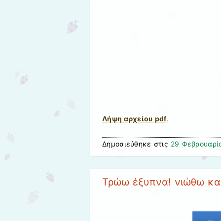
Λήψη αρχείου pdf
.
Δημοσιεύθηκε στις
29 Φεβρουαρί
Τρώω έξυπνα! νιώθω κα