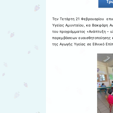
Την Τετάρτη 21 Φεβρουαρίου επισ
Υγείας Αμυνταίου, κα Βακφάρη Α
του προγράμματος «Ανάπτυξη – υ
παρεμβάσεων ευαισθητοποίησης κ
της Αγωγής Υγείας σε Εθνικό Επίπ