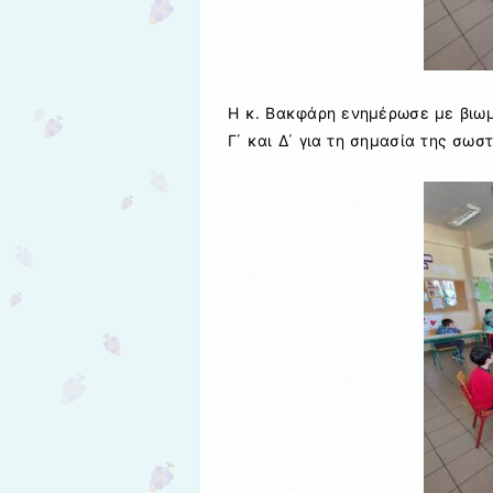
Η κ. Βακφάρη ενημέρωσε με βιωμ
Γ΄ και Δ΄ για τη σημασία της σωσ