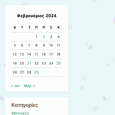
Φεβρουάριος 2024
Δ
Τ
Τ
Π
Π
Σ
Κ
2
1
3
4
5
6
7
8
9
10
11
15
12
13
14
16
17
18
21
25
19
20
22
23
24
29
26
27
28
« Ιαν
Μαρ »
Kατηγορίες
Αθλητικές