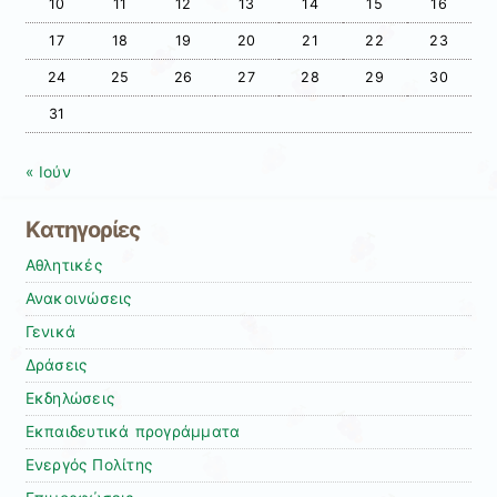
10
11
12
13
14
15
16
17
18
19
20
21
22
23
24
25
26
27
28
29
30
31
« Ιούν
Kατηγορίες
Αθλητικές
Ανακοινώσεις
Γενικά
Δράσεις
Εκδηλώσεις
Εκπαιδευτικά προγράμματα
Ενεργός Πολίτης