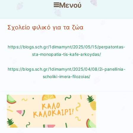
Μενού
Μετάβαση στο περιεχόμενο
Σχολείο φιλικό για τα ζώα
https://blogs.sch.gr/1dimamynt/2025/05/15/perpatontas-
sta-monopatia-tis-kafe-arkoydas/
https://blogs.sch.gr/1dimamynt/2025/04/08/2i-panellinia-
scholiki-imera-filozoias/