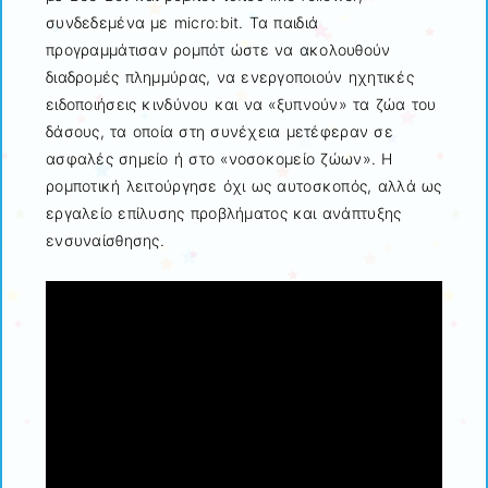
συνδεδεμένα με micro:bit. Τα παιδιά
προγραμμάτισαν ρομπότ ώστε να ακολουθούν
διαδρομές πλημμύρας, να ενεργοποιούν ηχητικές
ειδοποιήσεις κινδύνου και να «ξυπνούν» τα ζώα του
δάσους, τα οποία στη συνέχεια μετέφεραν σε
ασφαλές σημείο ή στο «νοσοκομείο ζώων». Η
ρομποτική λειτούργησε όχι ως αυτοσκοπός, αλλά ως
εργαλείο επίλυσης προβλήματος και ανάπτυξης
ενσυναίσθησης.