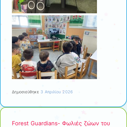
Δημοσιεύθηκε
3 Απριλίου 2026
Forest Guardians- Φωλιές ζώων του