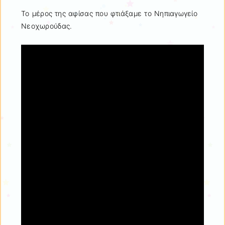
Το μέρος της αφίσας που φτιάξαμε το Νηπιαγωγείο
Νεοχωρούδας.