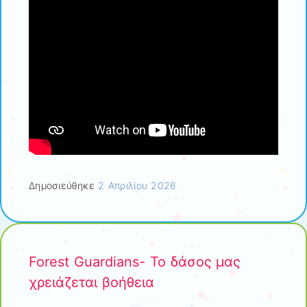
Δημοσιεύθηκε
2 Απριλίου 2026
Forest Guardians- To δάσος μας
χρειάζεται βοήθεια