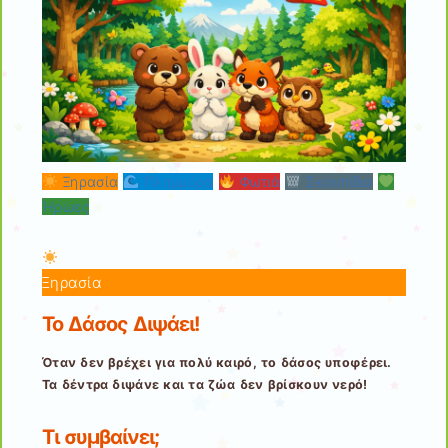
Ξηρασία
Πλημμύρα
Φωτιά
Σκουπίδια
Ήρωες
Ξηρασία
Το Δάσος Διψάει!
Όταν δεν βρέχει για πολύ καιρό, το δάσος υποφέρει.
Τα δέντρα διψάνε και τα ζώα δεν βρίσκουν νερό!
Τι συμβαίνει;