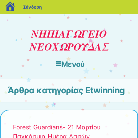
blogs.sch.gr
Σύνδεση
ΝΗΠΙΑΓΩΓΕΙΟ
ΝΕΟΧΩΡΟΥΔΑΣ
Μενού
Μετάβαση στο περιεχόμενο
Άρθρα κατηγορίας
Etwinning
Forest Guardians- 21 Μαρτίου
Παγκόσμια Ημέρα Δασών