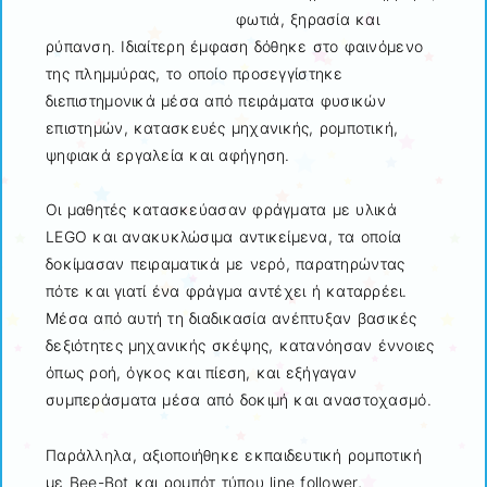
φωτιά, ξηρασία και
ρύπανση. Ιδιαίτερη έμφαση δόθηκε στο φαινόμενο
της πλημμύρας, το οποίο προσεγγίστηκε
διεπιστημονικά μέσα από πειράματα φυσικών
επιστημών, κατασκευές μηχανικής, ρομποτική,
ψηφιακά εργαλεία και αφήγηση.
Οι μαθητές κατασκεύασαν φράγματα με υλικά
LEGO και ανακυκλώσιμα αντικείμενα, τα οποία
δοκίμασαν πειραματικά με νερό, παρατηρώντας
πότε και γιατί ένα φράγμα αντέχει ή καταρρέει.
Μέσα από αυτή τη διαδικασία ανέπτυξαν βασικές
δεξιότητες μηχανικής σκέψης, κατανόησαν έννοιες
όπως ροή, όγκος και πίεση, και εξήγαγαν
συμπεράσματα μέσα από δοκιμή και αναστοχασμό.
Παράλληλα, αξιοποιήθηκε εκπαιδευτική ρομποτική
με Bee-Bot και ρομπότ τύπου line follower,