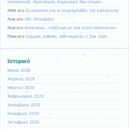
κατασκευής «Εμπνέομαι, Δημιουργώ Καινοτομώ»
Οι μάγισσες και οι κουραμπιέδες της καλοσύνης
ΛΙΝΑ
στο
28η Οκτωβρίου
Λίνα
στο
Ανακυκλω….παίζουμε με ένα κουτί παπουτσιών.
Λίνα
στο
Γραμμές ευθείες, τεθλασμένες ή ζιγκ ζαγκ
Πόπη
στο
Ιστορικό
Μάιος 2026
Απρίλιος 2026
Μάρτιος 2026
Φεβρουάριος 2026
Δεκέμβριος 2025
Νοέμβριος 2025
Οκτώβριος 2025