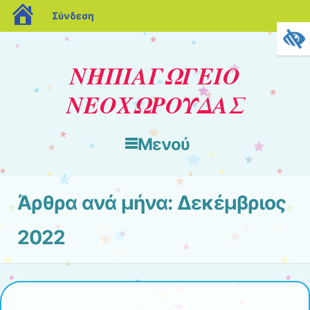
blogs.sch.gr
Σύνδεση
ΝΗΠΙΑΓΩΓΕΙΟ
ΝΕΟΧΩΡΟΥΔΑΣ
Μενού
Μετάβαση στο περιεχόμενο
Άρθρα ανά μήνα:
Δεκέμβριος
2022