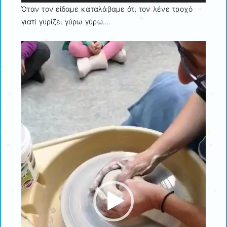
Όταν τον είδαμε καταλάβαμε ότι τον λένε τροχό
γιατί γυρίζει γύρω γύρω….
Πρόγραμμα
Αναπαραγωγής
Βίντεο