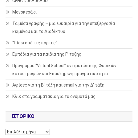
GFHG DJGHJGHJD
Μονοκεράκι
Τα μέσα γραφής – μια ευκαιρία για την επεξεργασία
κειμένου και το Διαδίκτυο
“Πίσω από τις πόρτες”
Εμπόδια για τα παιδιά της Γ’ τάξης
Πρόγραμμα “Virtual School” αντιμετώπισης Φυσικών
καταστροφών και Επαυξημένη πραγματικότητα
Αφίσες για τη Β’ τάξη και email για την Δ’ τάξη
Κλικ στα γραμματάκια για τα ονόματά μας
ΙΣΤΟΡΙΚΌ
Ιστορικό