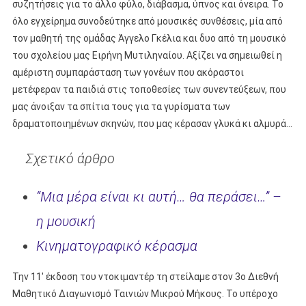
συζητήσεις για το άλλο φύλο, διάβασμα, ύπνος και όνειρα. Το
όλο εγχείρημα συνοδεύτηκε από μουσικές συνθέσεις, μία από
τον μαθητή της ομάδας Άγγελο Γκέλια και δυο από τη μουσικό
του σχολείου μας Ειρήνη Μυτιληναίου. Αξίζει να σημειωθεί η
αμέριστη συμπαράσταση των γονέων που ακόραστοι
μετέφεραν τα παιδιά στις τοποθεσίες των συνεντεύξεων, που
μας άνοιξαν τα σπίτια τους για τα γυρίσματα των
δραματοποιημένων σκηνών, που μας κέρασαν γλυκά κι αλμυρά…
Σχετικό άρθρο
“Μια μέρα είναι κι αυτή… θα περάσει…” –
η μουσική
Κινηματογραφικό κέρασμα
Την 11′ έκδοση του ντοκιμαντέρ τη στείλαμε στον 3ο Διεθνή
Μαθητικό Διαγωνισμό Ταινιών Μικρού Μήκους. Το υπέροχο