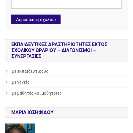
ΕΚΠΑΙΔΕΥΤΙΚΈΣ ΔΡΑΣΤΗΡΙΌΤΗΤΕΣ ΕΚΤΌΣ
ΣΧΟΛΙΚΟΎ ΩΡΑΡΊΟΥ – ΔΙΑΓΩΝΙΣΜΟΊ –
ΣΥΝΕΡΓΑΣΊΕΣ
με εκπαιδευτικούς
με γονείς
με μαθητές και μαθήτριες
ΜΑΡΊΑ ΙΩΣΗΦΊΔΟΥ