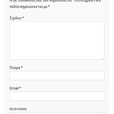
Η ηλ. διεύθυνση σας δεν δημοσιεύεται.
Τα υποχρεωτικά
πεδία σημειώνονται με
*
Σχόλιο
*
Όνομα
*
Email
*
Ιστότοπος