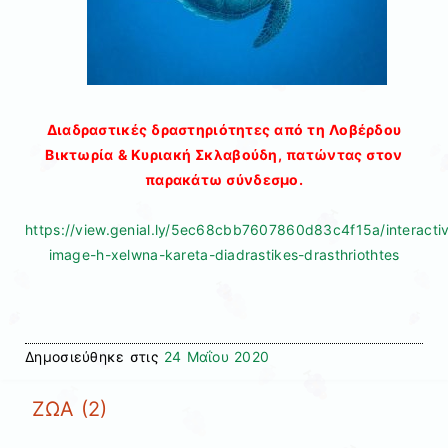
Διαδραστικές δραστηριότητες από τη Λοβέρδου
Βικτωρία & Κυριακή Σκλαβούδη, πατώντας στον
παρακάτω σύνδεσμο.
https://view.genial.ly/5ec68cbb7607860d83c4f15a/interacti
image-h-xelwna-kareta-diadrastikes-drasthriothtes
Δημοσιεύθηκε στις
24 Μαΐου 2020
ΖΩΑ (2)