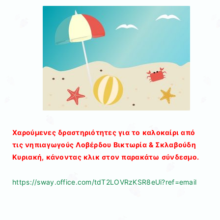
Χαρούμενες δραστηριότητες για το καλοκαίρι από
τις νηπιαγωγούς Λοβέρδου Βικτωρία & Σκλαβούδη
Κυριακή, κάνοντας κλικ στον παρακάτω σύνδεσμο.
https://sway.office.com/tdT2LOVRzKSR8eUi?ref=email