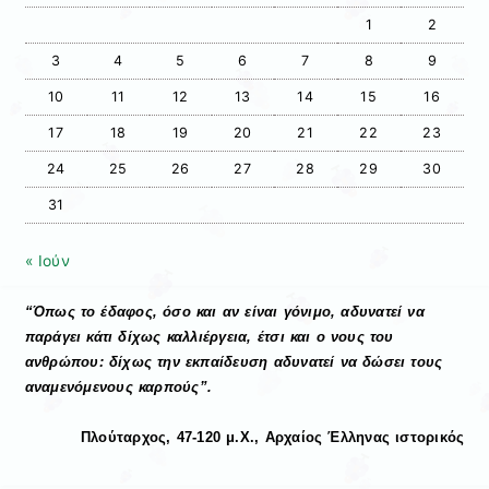
1
2
3
4
5
6
7
8
9
10
11
12
13
14
15
16
17
18
19
20
21
22
23
24
25
26
27
28
29
30
31
« Ιούν
“Όπως το έδαφος, όσο και αν είναι γόνιμο, αδυνατεί να
παράγει κάτι δίχως καλλιέργεια, έτσι και ο νους του
ανθρώπου: δίχως την εκπαίδευση αδυνατεί να δώσει τους
αναμενόμενους καρπούς”.
Πλούταρχος, 47-120 μ.Χ., Αρχαίος Έλληνας ιστορικός