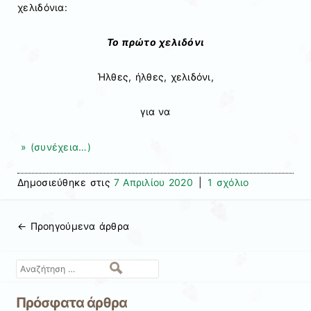
χελιδόνια:
Το πρώτο χελιδόνι
Ήλθες, ήλθες, χελιδόνι,
για να
» (συνέχεια…)
Δημοσιεύθηκε στις
7 Απριλίου 2020
|
1 σχόλιο
←
Προηγούμενα άρθρα
Πλοήγηση άρθρων
Αναζήτηση
Πρόσφατα άρθρα