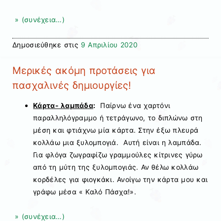
» (συνέχεια…)
Δημοσιεύθηκε στις
9 Απριλίου 2020
Μερικές ακόμη προτάσεις για
πασχαλινές δημιουργίες!
Κάρτα- λαμπάδα
:
Παίρνω ένα χαρτόνι
παραλληλόγραμμο ή τετράγωνο, το διπλώνω στη
μέση και φτιάχνω μία κάρτα. Στην έξω πλευρά
κολλάω μια ξυλομπογιά. Αυτή είναι η λαμπάδα.
Για φλόγα ζωγραφίζω γραμμούλες κίτρινες γύρω
από τη μύτη της ξυλομπογιάς. Αν θέλω κολλάω
κορδέλες για φιογκάκι. Ανοίγω την κάρτα μου και
γράφω μέσα « Καλό Πάσχα!».
» (συνέχεια…)