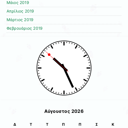
Μάιος 2019
Απρίλιος 2019
Μάρτιος 2019
Φεβρουάριος 2019
Αύγουστος 2026
Δ
Τ
Τ
Π
Π
Σ
Κ