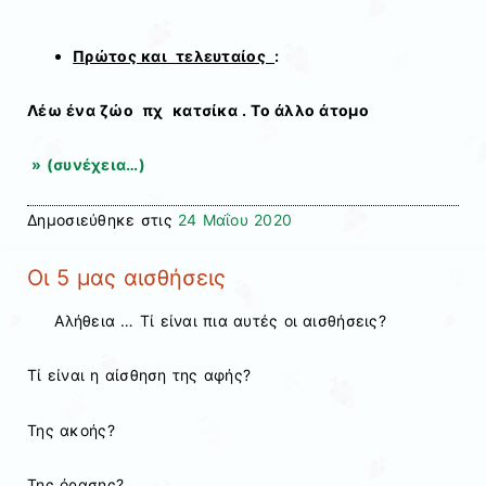
Πρώτος και τελευταίος
:
Λέω ένα ζώο πχ κατσίκα . Το άλλο άτομο
» (συνέχεια…)
Δημοσιεύθηκε στις
24 Μαΐου 2020
Οι 5 μας αισθήσεις
Αλήθεια … Τί είναι πια αυτές οι αισθήσεις?
Τί είναι η αίσθηση της αφής?
Της ακοής?
Της όρασης?