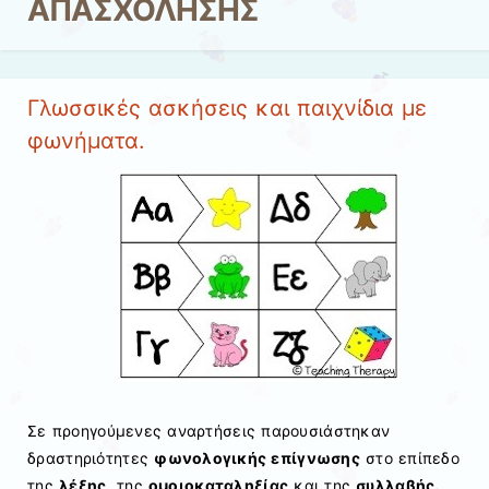
ΑΠΑΣΧΟΛΗΣΗΣ
Γλωσσικές ασκήσεις και παιχνίδια με
φωνήματα.
Σε προηγούμενες αναρτήσεις παρουσιάστηκαν
δραστηριότητες
φωνολογικής επίγνωσης
στο επίπεδο
της
λέξης
, της
ομοιοκαταληξίας
και της
συλλαβής.