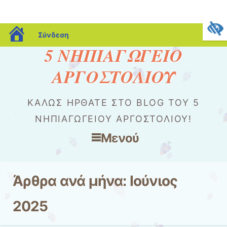
blogs.sch.gr
Σύνδεση
5 ΝΗΠΙΑΓΩΓΕΙΟ
ΑΡΓΟΣΤΟΛΙΟΥ
ΚΑΛΏΣ ΉΡΘΑΤΕ ΣΤΟ BLOG ΤΟΥ 5
ΝΗΠΙΑΓΩΓΕΙΟΥ ΑΡΓΟΣΤΟΛΙΟΥ!
Μενού
Μετάβαση στο περιεχόμενο
Άρθρα ανά μήνα:
Ιούνιος
2025