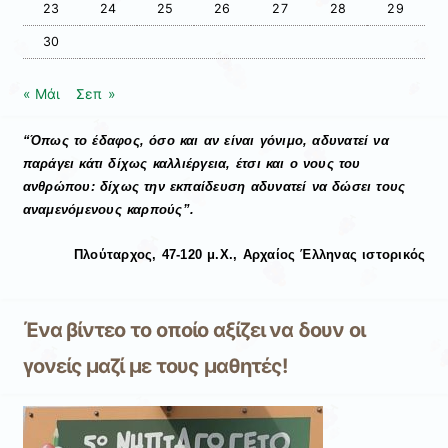
23
24
25
26
27
28
29
30
« Μάι
Σεπ »
“Όπως το έδαφος, όσο και αν είναι γόνιμο, αδυνατεί να
παράγει κάτι δίχως καλλιέργεια, έτσι και ο νους του
ανθρώπου: δίχως την εκπαίδευση αδυνατεί να δώσει τους
αναμενόμενους καρπούς”.
Πλούταρχος, 47-120 μ.Χ., Αρχαίος Έλληνας ιστορικός
Ένα βίντεο το οποίο αξίζει να δουν οι
γονείς μαζί με τους μαθητές!