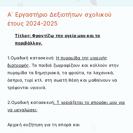
Α΄ Εργαστήριο Δεξιοτήτων σχολικού
έτους 2024-2025
Τίτλος: Φροντίζω την υγεία μου και το
περιβάλλον.
1.Ομαδική κατασκευή:
Η πυραμίδα της υγιεινής
διατροφής
. Τα παιδιά ζωγραφίζουν και κολλούν στην
πυραμίδα τα δημητριακά, τα φρούτα, τα λαχανικά,
όσπρια, τυρί κτλ. στη σωστή θέση και μαθαίνουν να
τρέφονται υγιεινά.
2.Ομαδική κατασκευή
: Τ χρειάζεται το σποράκι μου για
να μεγαλώσει;
Αρχική συζήτηση για τη σπορά και