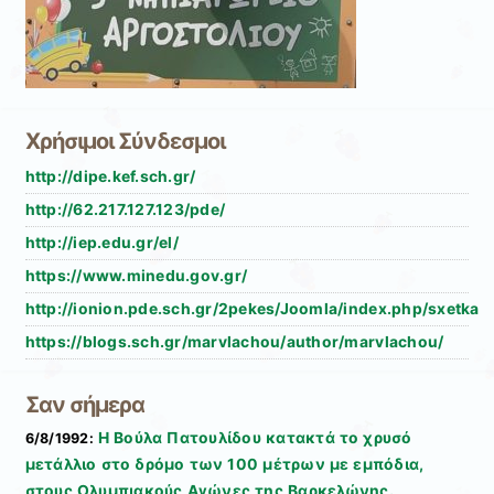
Χρήσιμοι Σύνδεσμοι
http://dipe.kef.sch.gr/
http://62.217.127.123/pde/
http://iep.edu.gr/el/
https://www.minedu.gov.gr/
http://ionion.pde.sch.gr/2pekes/Joomla/index.php/sxetka
https://blogs.sch.gr/marvlachou/author/marvlachou/
Σαν σήμερα
Η Βούλα Πατουλίδου κατακτά το χρυσό
6/8/1992:
μετάλλιο στο δρόμο των 100 μέτρων με εμπόδια,
στους Ολυμπιακούς Αγώνες της Βαρκελώνης.