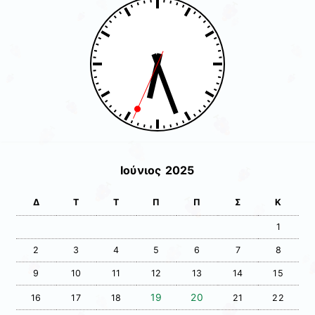
Ιούνιος 2025
Δ
Τ
Τ
Π
Π
Σ
Κ
1
2
3
4
5
6
7
8
9
10
11
12
13
14
15
19
20
16
17
18
21
22