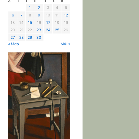
Δ
Τ
Τ
Π
Π
Σ
Κ
1
2
3
4
5
6
7
8
9
10
11
12
13
14
15
16
17
18
19
20
21
22
23
24
25
26
27
28
29
30
« Μαρ
Μάι »