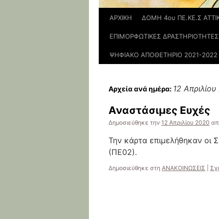
ΑΡΧΙΚΗ
ΔΟΜΗ 4ου ΠΕ.ΚΕ.Σ ΑΤΤΙ
ΕΠΙΜΟΡΦΩΤΙΚΕΣ ΔΡΑΣΤΗΡΙΟΤΗΤΕΣ
ΨΗΦΙΑΚΟ ΑΠΟΘΕΤΗΡΙΟ 2021-2022
12 Απριλίου
Αρχεία ανά ημέρα:
Αναστάσιμες Ευχές
Δημοσιεύθηκε την
12 Απριλίου 2020
απ
Την κάρτα επιμελήθηκαν οι 
(ΠΕ02).
Δημοσιεύθηκε στη
ΑΝΑΚΟΙΝΩΣΕΙΣ
|
Σχ