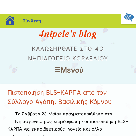
blogs.sch.gr
Σύνδεση
4nipele's blog
ΚΑΛΩΣΗΡΘΑΤΕ ΣΤΟ 4Ο
ΝΗΠΙΑΓΩΓΕΙΟ ΚΟΡΔΕΛΙΟΥ
Μενού
Μετάβαση στο περιεχόμενο
Πιστοποίηση BLS–ΚΑΡΠΑ από τον
Σύλλογο Αγάπη, Βασιλικής Κόμνου
Το Σάββατο 23 Μαΐου πραγματοποιήθηκε στο
Νηπιαγωγείο μας επιμόρφωση και πιστοποίηση BLS–
ΚΑΡΠΑ για εκπαιδευτικούς, γονείς και άλλα