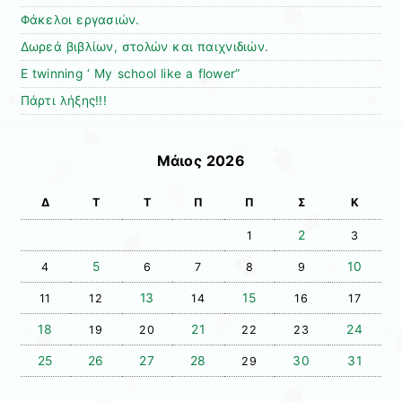
Φάκελοι εργασιών.
Δωρεά βιβλίων, στολών και παιχνιδιών.
E twinning ‘ My school like a flower”
Πάρτι λήξης!!!
Μάιος 2026
Δ
Τ
Τ
Π
Π
Σ
Κ
2
1
3
5
10
4
6
7
8
9
13
15
11
12
14
16
17
18
21
24
19
20
22
23
25
26
27
28
30
31
29