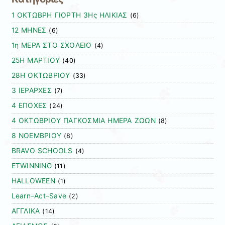
1 ΟΚΤΩΒΡΗ ΓΙΟΡΤΗ 3Ης ΗΛΙΚΙΑΣ
(6)
12 ΜΗΝΕΣ
(6)
1η ΜΕΡΑ ΣΤΟ ΣΧΟΛΕΙΟ
(4)
25Η ΜΑΡΤΙΟΥ
(40)
28Η ΟΚΤΩΒΡΙΟΥ
(33)
3 ΙΕΡΑΡΧΕΣ
(7)
4 ΕΠΟΧΕΣ
(24)
4 ΟΚΤΩΒΡΙΟΥ ΠΑΓΚΟΣΜΙΑ ΗΜΕΡΑ ΖΩΩΝ
(8)
8 ΝΟΕΜΒΡΙΟΥ
(8)
BRAVO SCHOOLS
(4)
ETWINNING
(11)
HALLOWEEN
(1)
Learn–Act–Save
(2)
ΑΓΓΛΙΚΑ
(14)