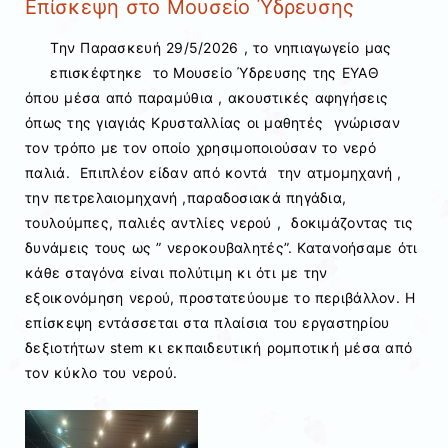
Επίσκεψη στο Μουσείο Ύδρευσης
Την Παρασκευή 29/5/2026 , το νηπιαγωγείο μας
επισκέφτηκε το Μουσείο Ύδρευσης της ΕΥΑΘ
όπου μέσα από παραμύθια , ακουστικές αφηγήσεις
όπως της γιαγιάς Κρυσταλλίας οι μαθητές γνώρισαν
τον τρόπο με τον οποίο χρησιμοποιούσαν το νερό
παλιά. Επιπλέον είδαν από κοντά την ατμομηχανή ,
την πετρελαιομηχανή ,παραδοσιακά πηγάδια,
τουλούμπες, παλιές αντλίες νερού , δοκιμάζοντας τις
δυνάμεις τους ως ” νεροκουβαλητές”. Κατανοήσαμε ότι
κάθε σταγόνα είναι πολύτιμη κι ότι με την
εξοικονόμηση νερού, προστατεύουμε το περιβάλλον. Η
επίσκεψη εντάσσεται στα πλαίσια του εργαστηρίου
δεξιοτήτων stem κι εκπαιδευτική ρομποτική μέσα από
τον κύκλο του νερού.