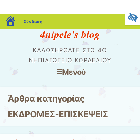
blogs.sch.gr
Σύνδεση
4nipele's blog
ΚΑΛΩΣΗΡΘΑΤΕ ΣΤΟ 4Ο
ΝΗΠΙΑΓΩΓΕΙΟ ΚΟΡΔΕΛΙΟΥ
Μενού
Μετάβαση στο περιεχόμενο
Άρθρα κατηγορίας
ΕΚΔΡΟΜΕΣ-ΕΠΙΣΚΕΨΕΙΣ