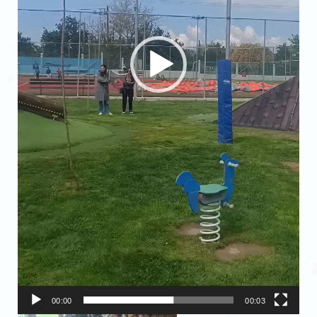
00:00
00:03