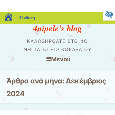
blogs.sch.gr
Σύνδεση
4nipele's blog
ΚΑΛΩΣΗΡΘΑΤΕ ΣΤΟ 4Ο
ΝΗΠΙΑΓΩΓΕΙΟ ΚΟΡΔΕΛΙΟΥ
Μενού
Μετάβαση στο περιεχόμενο
Άρθρα ανά μήνα:
Δεκέμβριος
2024