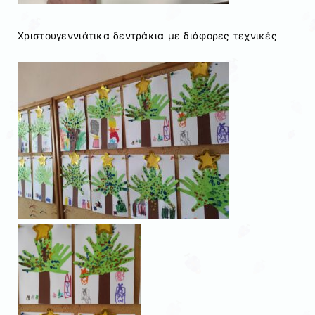
Χριστουγεννιάτικα δεντράκια με διάφορες τεχνικές