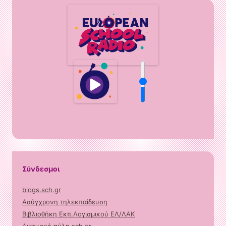
Σύνδεσμοι
blogs.sch.gr
Ασύγχρονη τηλεκπαίδευση
Βιβλιοθήκη Εκπ.Λογισμικού ΕΛ/ΛΑΚ
Δικτυακή πύλη sch.gr