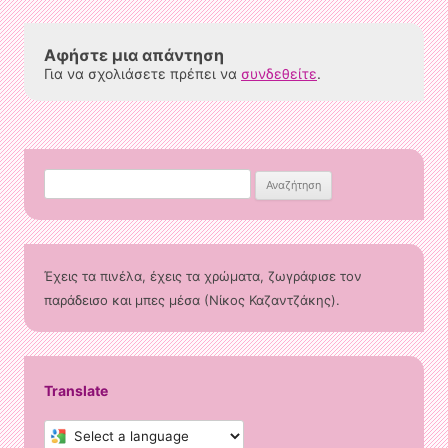
Αφήστε μια απάντηση
Για να σχολιάσετε πρέπει να
συνδεθείτε
.
Αναζήτηση
για:
Έχεις τα πινέλα, έχεις τα χρώματα, ζωγράφισε τον
παράδεισο και μπες μέσα (Νίκος Καζαντζάκης).
Translate
Select
a