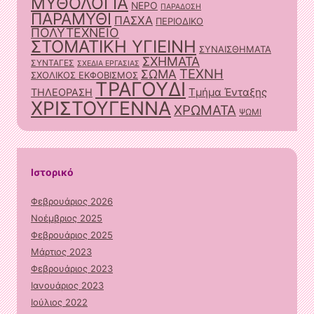
ΜΥΘΟΛΟΓΙΑ
ΝΕΡΟ
ΠΑΡΑΔΟΣΗ
ΠΑΡΑΜΥΘΙ
ΠΑΣΧΑ
ΠΕΡΙΟΔΙΚΟ
ΠΟΛΥΤΕΧΝΕΙΟ
ΣΤΟΜΑΤΙΚΗ ΥΓΙΕΙΝΗ
ΣΥΝΑΙΣΘΗΜΑΤΑ
ΣΧΗΜΑΤΑ
ΣΥΝΤΑΓΕΣ
ΣΧΕΔΙΑ ΕΡΓΑΣΙΑΣ
ΤΕΧΝΗ
ΣΩΜΑ
ΣΧΟΛΙΚΟΣ ΕΚΦΟΒΙΣΜΟΣ
ΤΡΑΓΟΥΔΙ
Τμήμα Ένταξης
ΤΗΛΕΟΡΑΣΗ
ΧΡΙΣΤΟΥΓΕΝΝΑ
ΧΡΩΜΑΤΑ
ΨΩΜΙ
Ιστορικό
Φεβρουάριος 2026
Νοέμβριος 2025
Φεβρουάριος 2025
Μάρτιος 2023
Φεβρουάριος 2023
Ιανουάριος 2023
Ιούλιος 2022