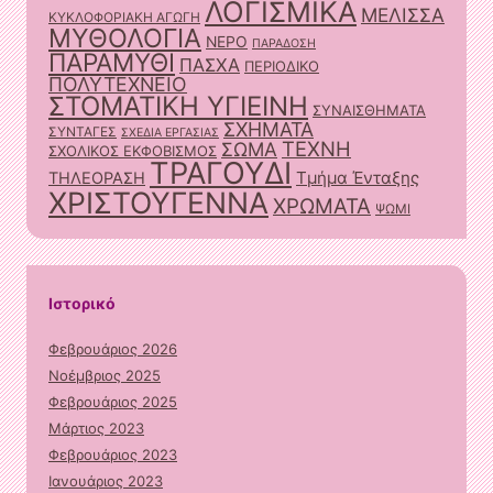
ΛΟΓΙΣΜΙΚΑ
ΜΕΛΙΣΣΑ
ΚΥΚΛΟΦΟΡΙΑΚΗ ΑΓΩΓΗ
ΜΥΘΟΛΟΓΙΑ
ΝΕΡΟ
ΠΑΡΑΔΟΣΗ
ΠΑΡΑΜΥΘΙ
ΠΑΣΧΑ
ΠΕΡΙΟΔΙΚΟ
ΠΟΛΥΤΕΧΝΕΙΟ
ΣΤΟΜΑΤΙΚΗ ΥΓΙΕΙΝΗ
ΣΥΝΑΙΣΘΗΜΑΤΑ
ΣΧΗΜΑΤΑ
ΣΥΝΤΑΓΕΣ
ΣΧΕΔΙΑ ΕΡΓΑΣΙΑΣ
ΤΕΧΝΗ
ΣΩΜΑ
ΣΧΟΛΙΚΟΣ ΕΚΦΟΒΙΣΜΟΣ
ΤΡΑΓΟΥΔΙ
Τμήμα Ένταξης
ΤΗΛΕΟΡΑΣΗ
ΧΡΙΣΤΟΥΓΕΝΝΑ
ΧΡΩΜΑΤΑ
ΨΩΜΙ
Ιστορικό
Φεβρουάριος 2026
Νοέμβριος 2025
Φεβρουάριος 2025
Μάρτιος 2023
Φεβρουάριος 2023
Ιανουάριος 2023