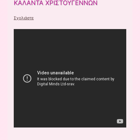
ΚΑΛΑΝΤΑ ΧΡΙΣΤΟΥΓΕΝΝΩΝ
Σχολιάστε