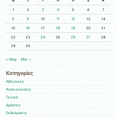
Δ
Τ
Τ
Π
Π
Σ
Κ
3
4
1
2
5
6
7
8
9
11
12
10
13
14
16
18
19
15
17
20
21
24
26
27
22
23
25
28
29
30
« Μαρ
Μάι »
Kατηγορίες
Αθλητικές
Ανακοινώσεις
Γενικά
Δράσεις
Εκδηλώσεις