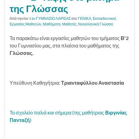
της Γλώσσας
Από την/ον
11ο ΓΥΜΝΑΣΙΟ ΛΑΡΙΣΑΣ
στο
ΓΕΝΙΚΑ
,
Εκπαιδευτικοί
,
Εργασίες Μαθητών
,
Μαθήματα
,
Μαθητές
,
Νεοελληνική Γλώσσα
Τα παρακάτω είναι εργασίες μαθητών του τμήματος
Β’2
του Γυμνασίου μας, στα πλαίσια του μαθήματος της
Γλώσσας.
Υπεύθυνη Καθηγήτρια:
Τριανταφύλλου Αναστασία
Το σχολείο παλιά και σήμερα (της μαθήτριας
Βιργινίας
Πανταζή
)