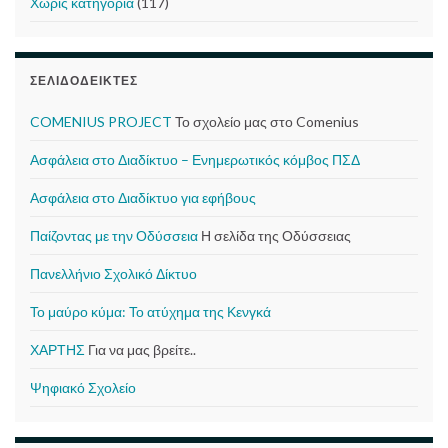
Χωρίς κατηγορία
(117)
ΣΕΛΙΔΟΔΕΊΚΤΕΣ
COMENIUS PROJECT
Το σχολείο μας στο Comenius
Ασφάλεια στο Διαδίκτυο – Ενημερωτικός κόμβος ΠΣΔ
Ασφάλεια στο Διαδίκτυο για εφήβους
Παίζοντας με την Οδύσσεια
Η σελίδα της Οδύσσειας
Πανελλήνιο Σχολικό Δίκτυο
Το μαύρο κύμα: Το ατύχημα της Κενγκά
ΧΑΡΤΗΣ
Για να μας βρείτε..
Ψηφιακό Σχολείο