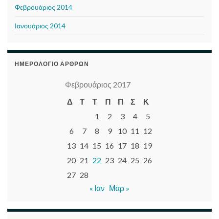
Φεβρουάριος 2014
Ιανουάριος 2014
ΗΜΕΡΟΛΌΓΙΟ ΆΡΘΡΩΝ
Φεβρουάριος 2017
Δ
Τ
Τ
Π
Π
Σ
Κ
1
2
3
4
5
6
7
8
9
10
11
12
13
14
15
16
17
18
19
20
21
22
23
24
25
26
27
28
« Ιαν
Μαρ »