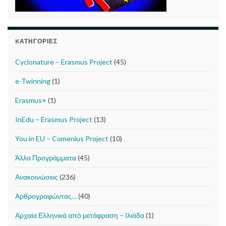
KΑΤΗΓΟΡΊΕΣ
Cyclonature – Erasmus Project
(45)
e-Twinning
(1)
Erasmus+
(1)
InEdu – Erasmus Project
(13)
You in EU – Comenius Project
(10)
Άλλα Προγράμματα
(45)
Ανακοινώσεις
(236)
Αρθρογραφώντας…
(40)
Αρχαία Ελληνικά από μετάφραση – Ιλιάδα
(1)