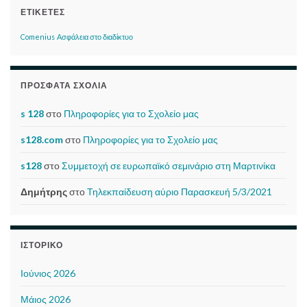
ΕΤΙΚΈΤΕΣ
Comenius
Ασφάλεια στο διαδίκτυο
ΠΡΌΣΦΑΤΑ ΣΧΌΛΙΑ
s 128
στο
Πληροφορίες για το Σχολείο μας
s128.com
στο
Πληροφορίες για το Σχολείο μας
s128
στο
Συμμετοχή σε ευρωπαϊκό σεμινάριο στη Μαρτινίκα
Δημήτρης
στο
Τηλεκπαίδευση αύριο Παρασκευή 5/3/2021
ΙΣΤΟΡΙΚΌ
Ιούνιος 2026
Μάιος 2026