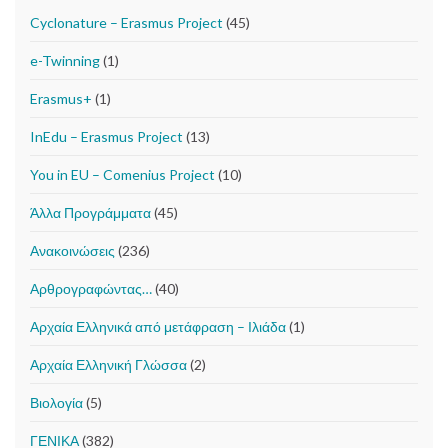
Cyclonature – Erasmus Project
(45)
e-Twinning
(1)
Erasmus+
(1)
InEdu – Erasmus Project
(13)
You in EU – Comenius Project
(10)
Άλλα Προγράμματα
(45)
Ανακοινώσεις
(236)
Αρθρογραφώντας…
(40)
Αρχαία Ελληνικά από μετάφραση – Ιλιάδα
(1)
Αρχαία Ελληνική Γλώσσα
(2)
Βιολογία
(5)
ΓΕΝΙΚΑ
(382)