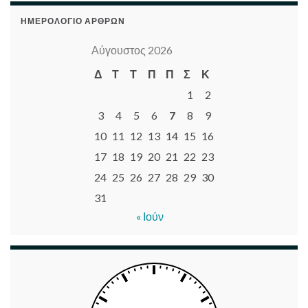
ΗΜΕΡΟΛΌΓΙΟ ΆΡΘΡΩΝ
Αύγουστος 2026
Δ
Τ
Τ
Π
Π
Σ
Κ
1
2
3
4
5
6
7
8
9
10
11
12
13
14
15
16
17
18
19
20
21
22
23
24
25
26
27
28
29
30
31
« Ιούν