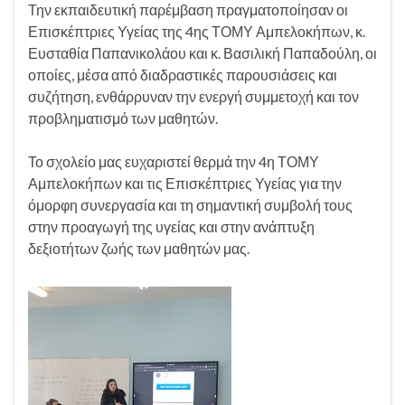
Την εκπαιδευτική παρέμβαση πραγματοποίησαν οι
Επισκέπτριες Υγείας της 4ης ΤΟΜΥ Αμπελοκήπων, κ.
Ευσταθία Παπανικολάου και κ. Βασιλική Παπαδούλη, οι
οποίες, μέσα από διαδραστικές παρουσιάσεις και
συζήτηση, ενθάρρυναν την ενεργή συμμετοχή και τον
προβληματισμό των μαθητών.
Το σχολείο μας ευχαριστεί θερμά την 4η ΤΟΜΥ
Αμπελοκήπων και τις Επισκέπτριες Υγείας για την
όμορφη συνεργασία και τη σημαντική συμβολή τους
στην προαγωγή της υγείας και στην ανάπτυξη
δεξιοτήτων ζωής των μαθητών μας.