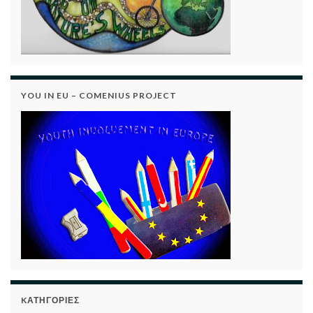
YOU IN EU – COMENIUS PROJECT
KΑΤΗΓΟΡΊΕΣ