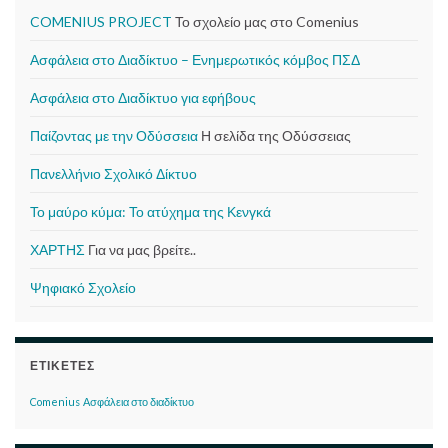
COMENIUS PROJECT
Το σχολείο μας στο Comenius
Ασφάλεια στο Διαδίκτυο – Ενημερωτικός κόμβος ΠΣΔ
Ασφάλεια στο Διαδίκτυο για εφήβους
Παίζοντας με την Οδύσσεια
Η σελίδα της Οδύσσειας
Πανελλήνιο Σχολικό Δίκτυο
Το μαύρο κύμα: Το ατύχημα της Κενγκά
ΧΑΡΤΗΣ
Για να μας βρείτε..
Ψηφιακό Σχολείο
ΕΤΙΚΈΤΕΣ
Comenius
Ασφάλεια στο διαδίκτυο