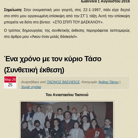
Ιωάννινα 1 Αυγούστου 2016
Σημείωση:
Στην ονομαστική μου γιορτή, στις 22-1-1997, πάλι είχα δεχτεί
στο σπίτι μου οργανωμένη επίσκεψη από την ΣΤ`1 τάξη. Αυτή την επίσκεψη
μπορείτε να δείτε στο βίντεο: «ΣΤΟ ΣΠΙΤΙ ΤΟΥ ΔΑΣΚΑΛΟΥ».
Ο τρόπος δημιουργίας της συνθετικής έκθεσης περιγράφεται λεπτομερώς
στο άρθρο μου «Άκου όταν μιλάς δάσκαλε!».
Ένα χρόνο με τον κύριο Τάσο
(Συνθετική έκθεση)
Μαρ 26
Αναρτήθηκε από
ΤΑΣΙΝΟΣ ΒΑΣΙΛΕΙΟΣ
. Κατηγορία:
Άρθρα Τάσου
|
25
Χωρίς σχόλια
Του Αναστασίου Τασινού