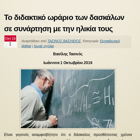
Το διδακτικό ωράριο των δασκάλων
σε συνάρτηση με την ηλικία τους
Οκτ 16
Αναρτήθηκε από
ΤΑΣΙΝΟΣ ΒΑΣΙΛΕΙΟΣ
. Κατηγορία:
Εκπαιδευτικά
1
άρθρα
|
Χωρίς σχόλια
Βασίλης Τασινός
Ιωάννινα 1 Οκτωβρίου 2016
Είναι γεγονός αναμφισβήτητο ότι ο δάσκαλος προσθέτοντας χρόνια