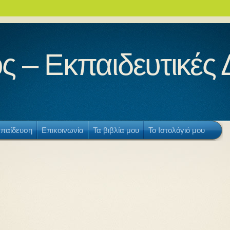
ς – Εκπαιδευτικές
παίδευση
Επικοινωνία
Τα βιβλία μου
Το Ιστολόγιό μου