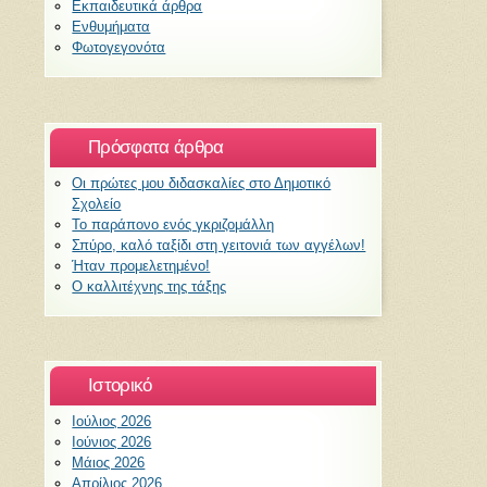
Εκπαιδευτικά άρθρα
Ενθυμήματα
Φωτογεγονότα
Πρόσφατα άρθρα
Οι πρώτες μου διδασκαλίες στο Δημοτικό
Σχολείο
Το παράπονο ενός γκριζομάλλη
Σπύρο, καλό ταξίδι στη γειτονιά των αγγέλων!
Ήταν προμελετημένο!
Ο καλλιτέχνης της τάξης
Ιστορικό
Ιούλιος 2026
Ιούνιος 2026
Μάιος 2026
Απρίλιος 2026