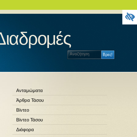
 Διαδρομές
Ανταμώματα
Άρθρα Τάσου
Βίντεο
Βίντεο Τάσου
Διάφορα