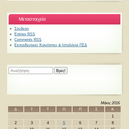
Μεταστοιχεία
Σύνδεση
Entries
RSS
Comments
RSS
Εκπαιδευτικές Κοινότητες & Ιστολόγια ΠΣΔ
Μάιος 2016
Δ
Τ
Τ
Π
Π
Σ
Κ
1
2
3
4
5
6
7
8