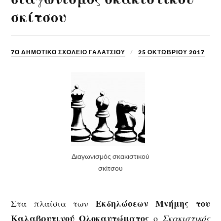
σκίτσου
7Ο ΔΗΜΟΤΙΚΟ ΣΧΟΛΕΙΟ ΓΑΛΑΤΣΙΟΥ
25 ΟΚΤΩΒΡΊΟΥ 2017
Διαγωνισμός σκακιστικού
σκίτσου
Εκδηλώσεων
Μνήμης
του
Στα πλαίσια των
Καλαβρυτινού Ολοκαυτώματος
ο
Σκακιστικός