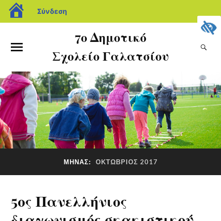
Σύνδεση
7ο Δημοτικό
Σχολείο Γαλατσίου
ΜΉΝΑΣ:
ΟΚΤΏΒΡΙΟΣ 2017
5ος Πανελλήνιος
διαγωνισμός σκακιστικού