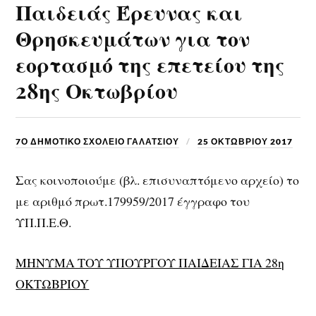
Παιδειάς Έρευνας και
Θρησκευμάτων για τον
εορτασμό της επετείου της
28ης Οκτωβρίου
7Ο ΔΗΜΟΤΙΚΟ ΣΧΟΛΕΙΟ ΓΑΛΑΤΣΙΟΥ
25 ΟΚΤΩΒΡΊΟΥ 2017
Σας κοινοποιούμε (βλ. επισυναπτόμενο αρχείο) το
με αριθμό πρωτ.179959/2017 έγγραφο του
ΥΠ.Π.Ε.Θ.
ΜΗΝΥΜΑ ΤΟΥ ΥΠΟΥΡΓΟΥ ΠΑΙΔΕΙΑΣ ΓΙΑ 28η
ΟΚΤΩΒΡΙOY