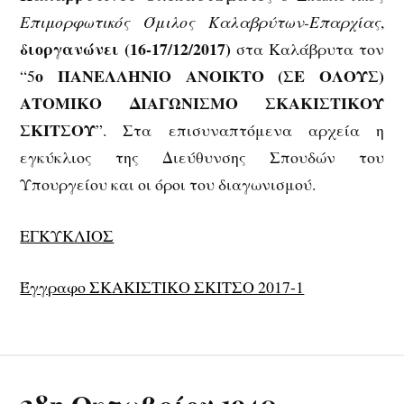
Επιμορφωτικός Όμιλος Καλαβρύτων-Επαρχίας
,
διοργανώνει (1
6
-1
7
/12/201
7
)
στα Καλάβρυτα τον
ο ΠΑΝΕΛΛΗΝΙΟ ΑΝΟΙΚΤΟ (ΣΕ ΟΛΟΥΣ)
“5
ΑΤΟΜΙΚΟ ΔΙΑΓΩΝΙΣΜΟ ΣΚΑΚΙΣΤΙΚΟΥ
ΣΚΙΤΣΟΥ
”. Στα επισυναπτόμενα αρχεία η
εγκύκλιος της Διεύθυνσης Σπουδών του
Υπουργείου και οι όροι του διαγωνισμού.
ΕΓΚΥΚΛΙΟΣ
Έγγραφο ΣΚΑΚΙΣΤΙΚΟ ΣΚΙΤΣΟ 2017-1
28η Οκτωβρίου 1940