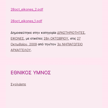
28oct_eikones_2.pdf
28oct_eikones_1.pdf
Δημοσιεύτηκε στην κατηγορία
ΔΡΑΣΤΗΡΙΟΤΗΤΕΣ
,
ΕΙΚΟΝΕΣ
, με ετικέτες
28η ΟΚΤΩΒΡΙΟΥ
, στις
27
Οκτωβρίου, 2009
από την/τον
3ο ΝΗΠΙΑΓΩΓΕΙΟ
ΑΡΧΑΓΓΕΛΟΥ
.
ΕΘΝΙΚΟΣ ΥΜΝΟΣ
Σχολιάστε