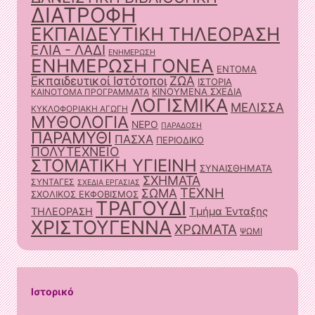
ΔΙΑΤΡΟΦΗ
ΕΚΠΑΙΔΕΥΤΙΚΗ ΤΗΛΕΟΡΑΣΗ
ΕΛΙΑ - ΛΑΔΙ
ΕΝΗΜΕΡΩΣΗ
ΕΝΗΜΕΡΩΣΗ ΓΟΝΕΑ
ΕΝΤΟΜΑ
ΖΩΑ
Εκπαιδευτικοί Ιστότοποι
ΙΣΤΟΡΙΑ
ΚΙΝΟΥΜΕΝΑ ΣΧΕΔΙΑ
ΚΑΙΝΟΤΟΜΑ ΠΡΟΓΡΑΜΜΑΤΑ
ΛΟΓΙΣΜΙΚΑ
ΜΕΛΙΣΣΑ
ΚΥΚΛΟΦΟΡΙΑΚΗ ΑΓΩΓΗ
ΜΥΘΟΛΟΓΙΑ
ΝΕΡΟ
ΠΑΡΑΔΟΣΗ
ΠΑΡΑΜΥΘΙ
ΠΑΣΧΑ
ΠΕΡΙΟΔΙΚΟ
ΠΟΛΥΤΕΧΝΕΙΟ
ΣΤΟΜΑΤΙΚΗ ΥΓΙΕΙΝΗ
ΣΥΝΑΙΣΘΗΜΑΤΑ
ΣΧΗΜΑΤΑ
ΣΥΝΤΑΓΕΣ
ΣΧΕΔΙΑ ΕΡΓΑΣΙΑΣ
ΤΕΧΝΗ
ΣΩΜΑ
ΣΧΟΛΙΚΟΣ ΕΚΦΟΒΙΣΜΟΣ
ΤΡΑΓΟΥΔΙ
Τμήμα Ένταξης
ΤΗΛΕΟΡΑΣΗ
ΧΡΙΣΤΟΥΓΕΝΝΑ
ΧΡΩΜΑΤΑ
ΨΩΜΙ
Ιστορικό