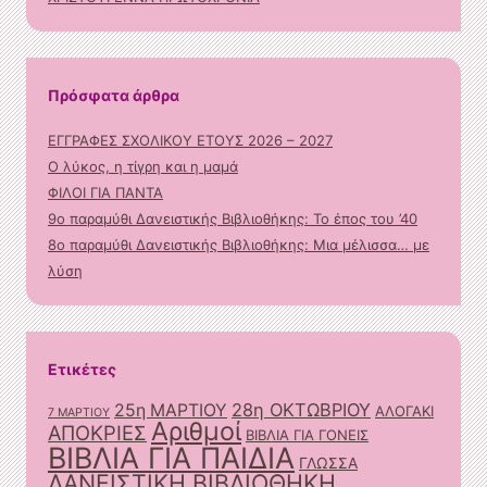
Πρόσφατα άρθρα
ΕΓΓΡΑΦΕΣ ΣΧΟΛΙΚΟΥ ΕΤΟΥΣ 2026 – 2027
Ο λύκος, η τίγρη και η μαμά
ΦΙΛΟΙ ΓΙΑ ΠΑΝΤΑ
9ο παραμύθι Δανειστικής Βιβλιοθήκης: Το έπος του ’40
8ο παραμύθι Δανειστικής Βιβλιοθήκης: Μια μέλισσα… με
λύση
Ετικέτες
28η ΟΚΤΩΒΡΙΟΥ
25η ΜΑΡΤΙΟΥ
ΑΛΟΓΑΚΙ
7 ΜΑΡΤΙΟΥ
Αριθμοί
ΑΠΟΚΡΙΕΣ
ΒΙΒΛΙΑ ΓΙΑ ΓΟΝΕΙΣ
ΒΙΒΛΙΑ ΓΙΑ ΠΑΙΔΙΑ
ΓΛΩΣΣΑ
ΔΑΝΕΙΣΤΙΚΗ ΒΙΒΛΙΟΘΗΚΗ