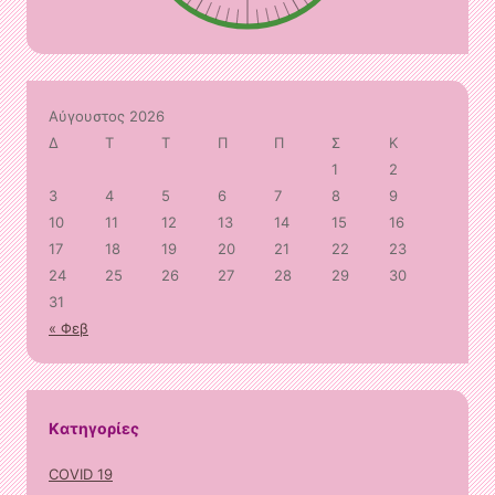
Αύγουστος 2026
Δ
Τ
Τ
Π
Π
Σ
Κ
1
2
3
4
5
6
7
8
9
10
11
12
13
14
15
16
17
18
19
20
21
22
23
24
25
26
27
28
29
30
31
« Φεβ
Kατηγορίες
COVID 19