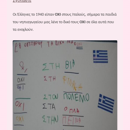
Σχολιάστε
Οι Έλληνες το 1940 είπαν
ΟΧΙ
στους Ιταλούς, σήμερα τα παιδιά
του νηπιαγωγείου μας λένε το δικό τους
ΟΧΙ
σε όλα αυτά που
τα ενοχλούν.