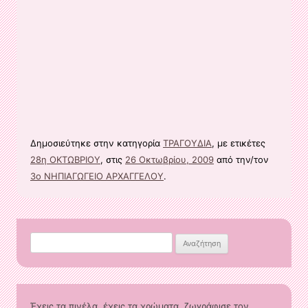
Δημοσιεύτηκε στην κατηγορία
ΤΡΑΓΟΥΔΙΑ
, με ετικέτες
28η ΟΚΤΩΒΡΙΟΥ
, στις
26 Οκτωβρίου, 2009
από την/τον
3ο ΝΗΠΙΑΓΩΓΕΙΟ ΑΡΧΑΓΓΕΛΟΥ
.
Αναζήτηση
για:
Έχεις τα πινέλα, έχεις τα χρώματα, ζωγράφισε τον