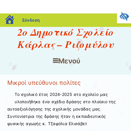
blogs.sch.gr
Σύνδεση
2ο Δημοτικό Σχολείο
Κάρλας – Ριζομύλου
Μενού
Μετάβαση στο περιεχόμενο
Μικροί υπεύθυνοι πολίτες
Το σχολικό έτος 2024-2025 στο σχολείο μας
υλοποιήθηκε ένα σχέδιο δράσης στο πλαίσιο της
αυτοαξιολόγησης της σχολικής μονάδας μας.
Συντονίστρια της δράσης ήταν η εκπαιδευτικός
φυσικής αγωγής κ. Τζαφόλια Ελισάβετ