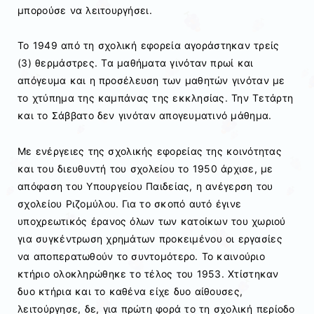
μπορούσε να λειτουργήσει.
Το 1949 από τη σχολική εφορεία αγοράστηκαν τρείς
(3) θερμάστρες. Τα μαθήματα γινόταν πρωί και
απόγευμα και η προσέλευση των μαθητών γινόταν με
το χτύπημα της καμπάνας της εκκλησίας. Την Τετάρτη
και το Σάββατο δεν γινόταν απογευματινό μάθημα.
Με ενέργειες της σχολικής εφορείας της κοινότητας
και του διευθυντή του σχολείου το 1950 άρχισε, με
απόφαση του Υπουργείου Παιδείας, η ανέγερση του
σχολείου Ριζομύλου. Για το σκοπό αυτό έγινε
υποχρεωτικός έρανος όλων των κατοίκων του χωριού
για συγκέντρωση χρημάτων προκειμένου οι εργασίες
να αποπερατωθούν το συντομότερο. Το καινούριο
κτήριο ολοκληρώθηκε το τέλος του 1953. Χτίστηκαν
δυο κτήρια και το καθένα είχε δυο αίθουσες,
λειτούργησε, δε, για πρώτη φορά το τη σχολική περίοδο