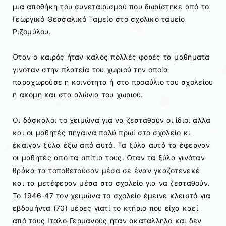
μια αποθήκη του συνεταιρισμού που δωρίστηκε από το
Γεωργικό Θεσσαλικό Ταμείο στο σχολικό ταμείο
Ριζομύλου.
Όταν ο καιρός ήταν καλός πολλές φορές τα μαθήματα
γινόταν στην πλατεία του χωριού την οποία
παραχωρούσε η κοινότητα ή στο προαύλιο του σχολείου
ή ακόμη και στα αλώνια του χωριού.
Οι δάσκαλοι το χειμώνα για να ζεσταθούν οι ίδιοι αλλά
και οι μαθητές πήγαινα πολύ πρωί στο σχολείο κι
έκαιγαν ξύλα έξω από αυτό. Τα ξύλα αυτά τα έφερναν
οι μαθητές από τα σπίτια τους. Όταν τα ξύλα γινόταν
θράκα τα τοποθετούσαν μέσα σε έναν γκαζοτενεκέ
και τα μετέφεραν μέσα στο σχολείο για να ζεσταθούν.
Το 1946-47 τον χειμώνα το σχολείο έμεινε κλειστό για
εβδομήντα (70) μέρες γιατί το κτήριο που είχα καεί
από τους Ιταλο-Γερμανούς ήταν ακατάλληλο και δεν