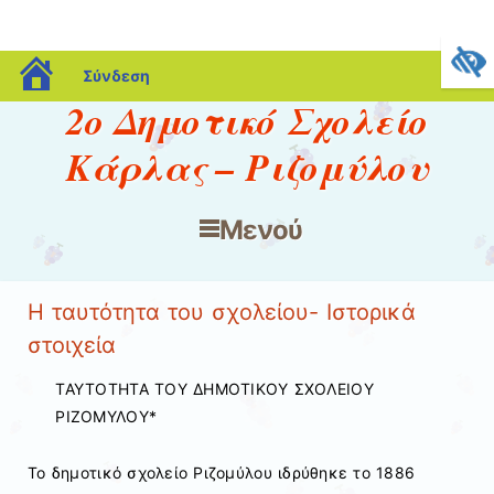
blogs.sch.gr
Σύνδεση
2ο Δημοτικό Σχολείο
Κάρλας – Ριζομύλου
Μενού
Μετάβαση στο περιεχόμενο
Η ταυτότητα του σχολείου- Ιστορικά
στοιχεία
ΤΑΥΤΟΤΗΤΑ ΤΟΥ ΔΗΜΟΤΙΚΟΥ ΣΧΟΛΕΙΟΥ
ΡΙΖΟΜΥΛΟΥ*
Το δημοτικό σχολείο Ριζομύλου ιδρύθηκε το 1886