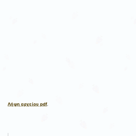
Λήψη αρχείου pdf
.