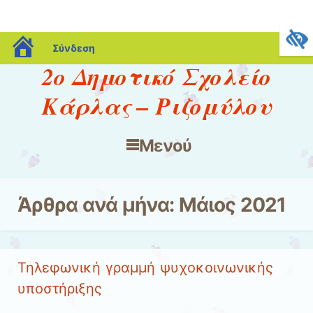
blogs.sch.gr
Σύνδεση
2ο Δημοτικό Σχολείο
Κάρλας – Ριζομύλου
Μενού
Μετάβαση στο περιεχόμενο
Άρθρα ανά μήνα:
Μάιος 2021
Τηλεφωνική γραμμή ψυχοκοινωνικής
υποστήριξης