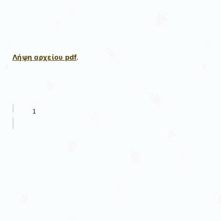
Λήψη αρχείου pdf
.