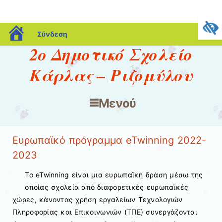
blogs.sch.gr
Σύνδεση
2ο Δημοτικό Σχολείο
Κάρλας – Ριζομύλου
Μενού
Μετάβαση στο περιεχόμενο
Ευρωπαϊκό πρόγραμμα eTwinning 2022-
2023
Το eTwinning είναι μια ευρωπαϊκή δράση μέσω της
οποίας σχολεία από διαφορετικές ευρωπαϊκές
χώρες, κάνοντας χρήση εργαλείων Τεχνολογιών
Πληροφορίας και Επικοινωνιών (ΤΠΕ) συνεργάζονται