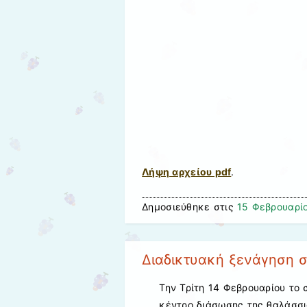
Λήψη αρχείου pdf
.
Δημοσιεύθηκε στις
15 Φεβρουαρί
Διαδικτυακή ξενάγηση 
Την Τρίτη 14 Φεβρουαρίου το 
κέντρο διάσωσης της θαλάσσ