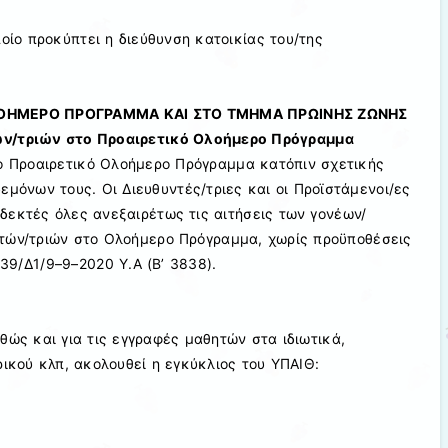
ποίο προκύπτει
η
διεύθυνση κατοικίας του
/της
ΛΟΗΜΕΡΟ ΠΡΟΓΡΑΜΜΑ ΚΑΙ ΣΤΟ ΤΜΗΜΑ ΠΡΩΙΝΗΣ ΖΩΝΗΣ
ν/τριών στο Προαιρετικό Ολοήμερο Πρόγραμμα
ο Προαιρετικό Ολοήμερο Πρόγραμμα κατόπιν
σχετικής
εμόνων τους. Οι Διευθυντές/τριες και οι Προϊστάμενοι/ες
 δεκτές
όλες ανεξαιρέτως τις αιτήσεις των γονέων/
τών/τριών στο Ολοήμερο
Πρόγραμμα, χωρίς
προϋποθέσεις
139/Δ1/9
–
9
–
2020 Υ.Α (Β’ 3838)
.
θώς και για τις εγγραφές μαθητών στα ιδιωτικά,
ικού κλπ, ακολουθεί η εγκύκλιος του ΥΠΑΙΘ: