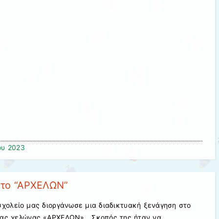
ου 2023
στο “ΑΡΧΕΛΩΝ”
σχολείο μας διοργάνωσε μια διαδικτυακή ξενάγηση στο
ιας χελώνας «ΑΡΧΕΛΩΝ». Σκοπός της ήταν να