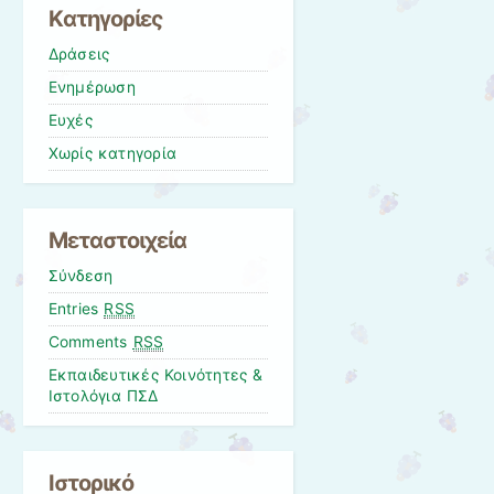
Kατηγορίες
Δράσεις
Ενημέρωση
Ευχές
Χωρίς κατηγορία
Μεταστοιχεία
Σύνδεση
Entries
RSS
Comments
RSS
Εκπαιδευτικές Κοινότητες &
Ιστολόγια ΠΣΔ
Ιστορικό