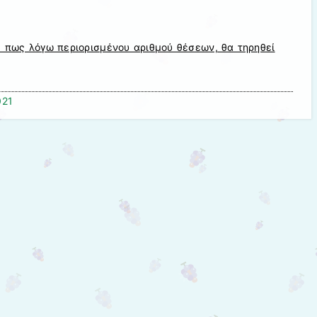
πως λόγω περιορισμένου αριθμού θέσεων, θα τηρηθεί
021