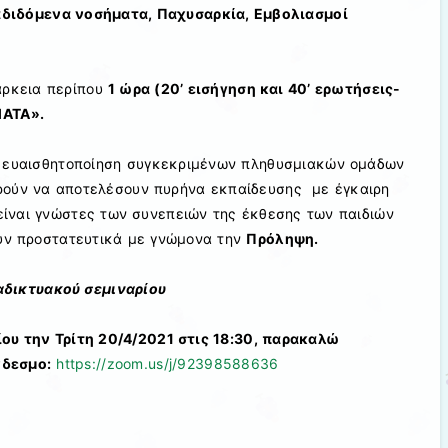
διδόμενα νοσήματα, Παχυσαρκία, Εμβολιασμοί
άρκεια περίπου
1 ώρα (20’ εισήγηση και 40’ ερωτήσεις-
ΑΤΑ».
η ευαισθητοποίηση συγκεκριμένων πληθυσμιακών ομάδων
πορούν να αποτελέσουν πυρήνα εκπαίδευσης με έγκαιρη
ίναι γνώστες των συνεπειών της έκθεσης των παιδιών
ουν προστατευτικά με γνώμονα την
Πρόληψη.
αδικτυακού σεμιναρίου
ου την Τρίτη 20/4/2021 στις 18:30, παρακαλώ
δεσμο:
https://zoom.us/j/92398588636