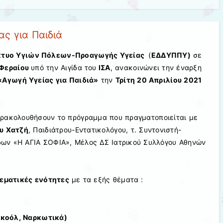
ς για Παιδιά
ίκτυο Υγιών Πόλεων-Προαγωγής Υγείας
(
ΕΔΔΥΠΠΥ)
σε
 Φεραίου
υπό την Αιγίδα του
ΙΣΑ
, ανακοινώνει την έναρξη
«Αγωγή Υγείας για Παιδιά»
την
Τρίτη 20 Απριλίου 2021
ρακολουθήσουν το πρόγραμμα που πραγματοποιείται με
υ Χατζή
, Παιδιάτρου-Εντατικολόγου, τ. Συντονιστή-
ων «Η ΑΓΙΑ ΣΟΦΙΑ», Μέλος ΔΣ Ιατρικού Συλλόγου Αθηνών
θεματικές ενότητες
με τα εξής θέματα :
λκοόλ, Ναρκωτικά)