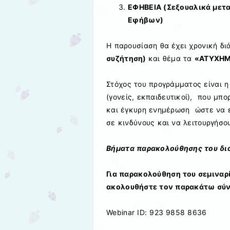
ΕΦΗΒΕΙΑ (Σεξουαλικά μετα
Εφήβων)
Η παρουσίαση θα έχει χρονική δι
συζήτηση)
και θέμα τα
«ΑΤΥΧΗΜ
Στόχος του προγράμματος είναι 
(γονείς, εκπαιδευτικοί), που μ
και έγκυρη ενημέρωση ώστε να ε
σε κινδύνους και να λειτουργήσ
Βήματα παρακολούθησης του δι
Για παρακολούθηση του σεμιναρί
ακολουθήστε τον παρακάτω σύν
Webinar ID: 923 9858 8636