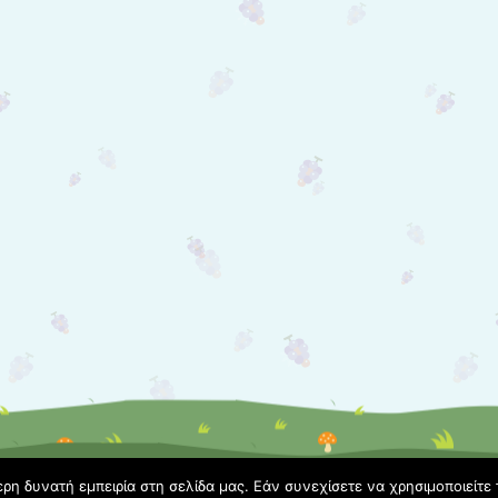
η δυνατή εμπειρία στη σελίδα μας. Εάν συνεχίσετε να χρησιμοποιείτε 