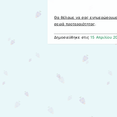
Θα θέλαμε να σας ενημερώσουμε 
σειρά προτεραιότητας
.
Δημοσιεύθηκε στις
15 Απριλίου 2