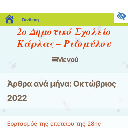
blogs.sch.gr
Σύνδεση
2ο Δημοτικό Σχολείο
Κάρλας – Ριζομύλου
Μενού
Μετάβαση στο περιεχόμενο
Άρθρα ανά μήνα:
Οκτώβριος
2022
Εορτασμός της επετείου της 28ης