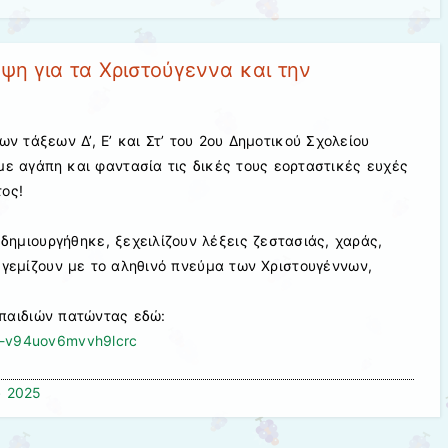
ψη για τα Χριστούγεννα και την
ων τάξεων Δ’, Ε’ και Στ’ του 2ου Δημοτικού Σχολείου
ε αγάπη και φαντασία τις δικές τους εορταστικές ευχές
τος!
δημιουργήθηκε, ξεχειλίζουν λέξεις ζεστασιάς, χαράς,
ς γεμίζουν με το αληθινό πνεύμα των Χριστουγέννων,
 παιδιών πατώντας εδώ:
et-v94uov6mvvh9lcrc
υ 2025