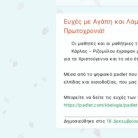
Ευχές με Αγάπη και Λάμ
Πρωτοχρονιά!
Οι μαθητές και οι μαθήτριες τ
Κάρλας – Ριζομύλου έγραψαν μ
για τα Χριστούγεννα και το νέο έ
Μέσα από το ψηφιακό padlet που 
ελπίδας και αισιοδοξίας, που μα
Μπορείτε να δείτε τις ευχές των
https://padlet.com/kbelogia/padl
Δημοσιεύθηκε στις
18 Δεκεμβρίο