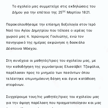
Το σχολείο μας συμμετείχε στις εκδηλώσεις του
ης
Δήμου για την επέτειο της 25
Μαρτίου 1821.
Παρακολουθήσαμε την επίσημη δοξολογία στον Ιερό
Ναό του Αγίου Δημητρίου που τέλεσε ο ιερέας του
χωριού μας π. Ιερώνυμος Γουλιώτης, ενώ τον
πανηγυρικό της ημέρας εκφώνησε η δασκάλα
Δέσποινα Μόσχου.
Στη συνέχεια οι μαθητές/τριες του σχολείου μας, με
την καθοδήγηση της γυμνάστριας Ελισσάβετ Τζαφόλια,
παρέλασαν προς το μνημείο των πεσόντων όπου
τελέστηκε επιμνημόσυνη δέηση και έγινε κατάθεση
στεφάνων.
Συγχαίρουμε τους/τις μαθητές/τριες του σχολείου μας
για την άψογη παρέλαση που πραγματοποίησαν και μας