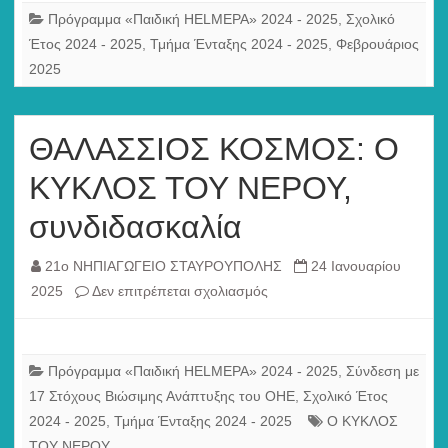
Υλοποίηση
Πρόγραμμα «Παιδική HELMEPA» 2024 - 2025
,
Σχολικό
(2)
Έτος 2024 - 2025
,
Τμήμα Ένταξης 2024 - 2025
,
Φεβρουάριος
2025
ΘΑΛΑΣΣΙΟΣ ΚΟΣΜΟΣ: Ο
ΚΥΚΛΟΣ ΤΟΥ ΝΕΡΟΥ,
συνδιδασκαλία
21ο ΝΗΠΙΑΓΩΓΕΙΟ ΣΤΑΥΡΟΥΠΟΛΗΣ
24 Ιανουαρίου
στο
2025
Δεν επιτρέπεται σχολιασμός
ΘΑΛΑΣΣΙΟΣ
ΚΟΣΜΟΣ:
Ο
Πρόγραμμα «Παιδική HELMEPA» 2024 - 2025
,
Σύνδεση με
ΚΥΚΛΟΣ
17 Στόχους Βιώσιμης Ανάπτυξης του ΟΗΕ
,
Σχολικό Έτος
ΤΟΥ
2024 - 2025
,
Τμήμα Ένταξης 2024 - 2025
Ο ΚΥΚΛΟΣ
ΝΕΡΟΥ,
ΤΟΥ ΝΕΡΟΥ