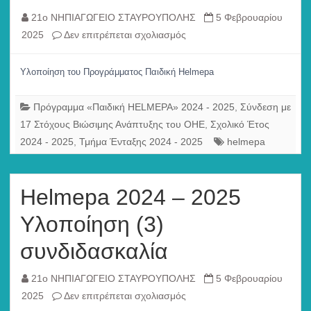
21ο ΝΗΠΙΑΓΩΓΕΙΟ ΣΤΑΥΡΟΥΠΟΛΗΣ
5 Φεβρουαρίου
στο
2025
Δεν επιτρέπεται σχολιασμός
Helmepa
2024
Υλοποίηση του Προγράμματος Παιδική Helmepa
–
2025
Πρόγραμμα «Παιδική HELMEPA» 2024 - 2025
,
Σύνδεση με
Υλοποίηση
17 Στόχους Βιώσιμης Ανάπτυξης του ΟΗΕ
,
Σχολικό Έτος
(1)
2024 - 2025
,
Τμήμα Ένταξης 2024 - 2025
helmepa
συνδιδασκαλία
Helmepa 2024 – 2025
Υλοποίηση (3)
συνδιδασκαλία
21ο ΝΗΠΙΑΓΩΓΕΙΟ ΣΤΑΥΡΟΥΠΟΛΗΣ
5 Φεβρουαρίου
στο
2025
Δεν επιτρέπεται σχολιασμός