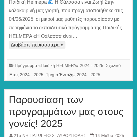
Helmepa,
Παιδική Helmepa
Η Θάλασσα είναι Ζωή! Στην
Ιούνιος
καλοκαιρινή μας γιορτή, που πραγματοποιήθηκε στις
2025
04/06/2025, οι μικροί μας μαθητές παρουσίασαν με
περηφάνια το εκπαιδευτικό πρόγραμμα της Παιδικής
HELMEPA «Η Θάλασσα είναι…
Διαβάστε περισσότερα »
Πρόγραμμα «Παιδική HELMEPA» 2024 - 2025
,
Σχολικό
Έτος 2024 - 2025
,
Τμήμα Ένταξης 2024 - 2025
Παρουσίαση των
προγραμμάτων μας στους
γονείς! 2025
21ο ΝΗΠΙΑΓΩΓΕΙΟ ΣΤΑΥΡΟΥΠΟΛΗΣ
14 Μαΐου 2025