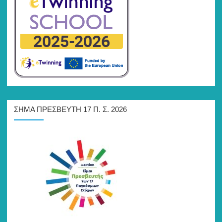
ΣΉΜΑ ΠΡΕΣΒΕΥΤΉ 17 Π. Σ. 2026