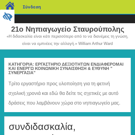
blogs.sch.gr
Σύνδεση
21ο Νηπιαγωγείο Σταυρούπολης
«Η διδασκαλία είναι κάτι περισσότερο από το να διανέμεις τη γνώση,
είναι να εμπνέεις την αλλαγή.» William Arthur Ward
Μετάβαση
σε
περιεχόμενο
ΚΑΤΗΓΟΡΊΑ:
ΕΡΓΑΣΤΉΡΙΟ ΔΕΞΙΟΤΉΤΩΝ ΕΝΔΙΑΦΕΡΟΜΑΙ
ΚΑΙ ΕΝΕΡΓΩ ΚΟΙΝΩΝΙΚΗ ΣΥΝΑΙΣΘΗΣΗ & ΕΥΘΥΝΗ ”
ΣΥΝΕΡΓΑΣΊΑ”
Τρίτο εργαστήριο προς υλοποίηση για τη φετινή
σχολική χρονιά και εδώ θα δείτε τις σχετικές με αυτό
δράσεις που λαμβάνουν χώρα στο νηπιαγωγείο μας.
συνδιδασκαλία,