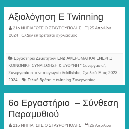
Αξιολόγηση E Twinning
21ο ΝΗΠΙΑΓΩΓΕΙΟ ΣΤΑΥΡΟΥΠΟΛΗΣ
25 Απριλίου
στο
2024
Δεν επιτρέπεται σχολιασμός
Αξιολόγηση
E
Twinning
Εργαστήριο Δεξιοτήτων ΕΝΔΙΑΦΕΡΟΜΑΙ ΚΑΙ ΕΝΕΡΓΩ
ΚΟΙΝΩΝΙΚΗ ΣΥΝΑΙΣΘΗΣΗ & ΕΥΘΥΝΗ " Συνεργασία"
,
Συνεργασία στο νηπιαγωγείο #skillslabs
,
Σχολικό Έτος 2023 -
2024
Τελική δράση e twinning Συνεργασίας
6ο Εργαστήριο – Σύνθεση
Παραμυθιού
21ο ΝΗΠΙΑΓΩΓΕΙΟ ΣΤΑΥΡΟΥΠΟΛΗΣ
25 Απριλίου