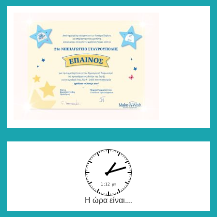
Η ώρα είναι....