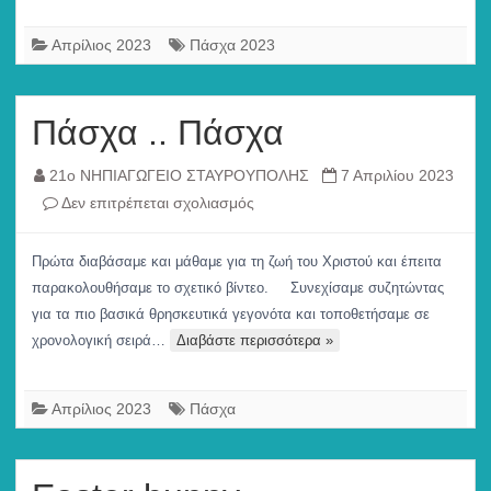
μας
Απρίλιος 2023
Πάσχα 2023
Πάσχα .. Πάσχα
21ο ΝΗΠΙΑΓΩΓΕΙΟ ΣΤΑΥΡΟΥΠΟΛΗΣ
7 Απριλίου 2023
στο
Δεν επιτρέπεται σχολιασμός
Πάσχα
..
Πρώτα διαβάσαμε και μάθαμε για τη ζωή του Χριστού και έπειτα
Πάσχα
παρακολουθήσαμε το σχετικό βίντεο. Συνεχίσαμε συζητώντας
για τα πιο βασικά θρησκευτικά γεγονότα και τοποθετήσαμε σε
χρονολογική σειρά…
Διαβάστε περισσότερα »
Απρίλιος 2023
Πάσχα