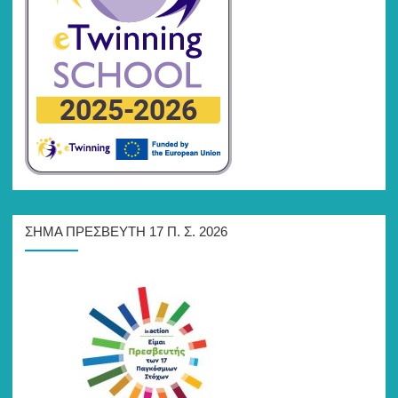
ΣΉΜΑ ΠΡΕΣΒΕΥΤΉ 17 Π. Σ. 2026